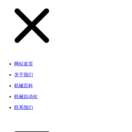
网站首页
关于我们
机械百科
机械自动化
联系我们