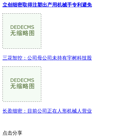
立创细密取得注塑出产用机械手专利避免
三花智控：公司母公司未持有宇树科技股
长盈细密：目前公司正在人形机械人营业
点击分享