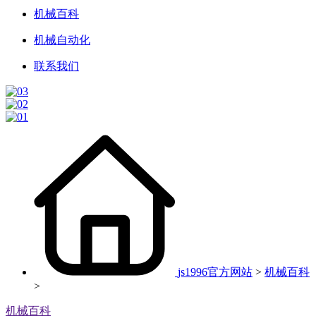
机械百科
机械自动化
联系我们
js1996官方网站
>
机械百科
>
机械百科