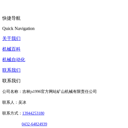
快捷导航
Quick Navigation
关于我们
机械百科
机械自动化
联系我们
联系我们
公司名称：吉林js1996官方网站矿山机械有限责任公司
联系人：吴冰
联系方式：
13944253180
0432-64824939