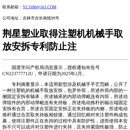
联系邮箱：
YL3180@163.COM
公司地址：吉林市吉长南线98号
荆星塑业取得注塑机机械手取
放安拆专利防止注
国度学问产权局消息显示，授权通知布告号
CN223777712U，申请日期为2025年2月。
专利摘要显示，本适用新型涉及机械手手艺范畴，公开了
一种注塑机的机械手取放安拆，包罗外筒，所述外筒内部的一
侧固定安拆有轴承，所述轴承的内部动弹毗连有内筒，所述动
弹组件的内部动弹毗连有夹持板，所述电动推杆的输出端固定
安拆有合页，所述合页固定安拆正在夹持板的内侧，所述电动
推杆通过合页取夹持板相铰接。通过回忆棉对夹注塑件构成包
裹，使得注塑件正在夹持的过程中具有防护性，进而使得本安
拆不只可以或许对注塑件进行夹持，且夹持紧固性极强，防止