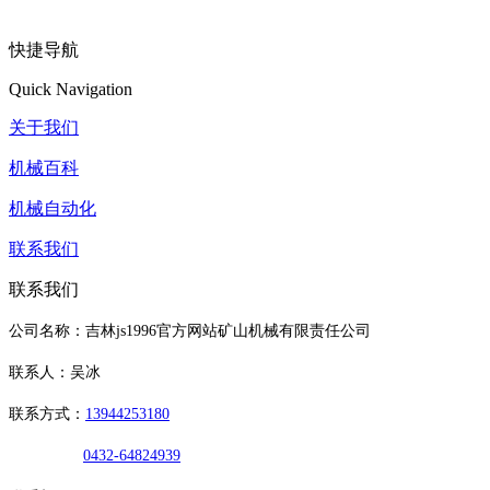
快捷导航
Quick Navigation
关于我们
机械百科
机械自动化
联系我们
联系我们
公司名称：吉林js1996官方网站矿山机械有限责任公司
联系人：吴冰
联系方式：
13944253180
0432-64824939