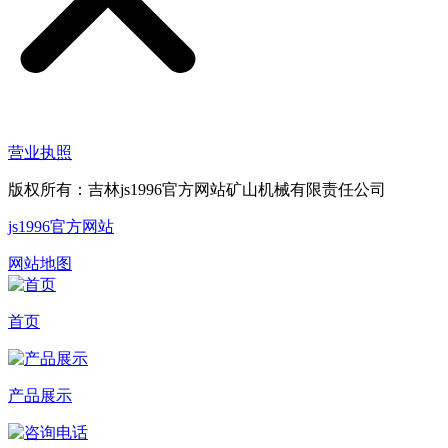
营业执照
版权所有：吉林js1996官方网站矿山机械有限责任公司
js1996官方网站
网站地图
首页
产品展示