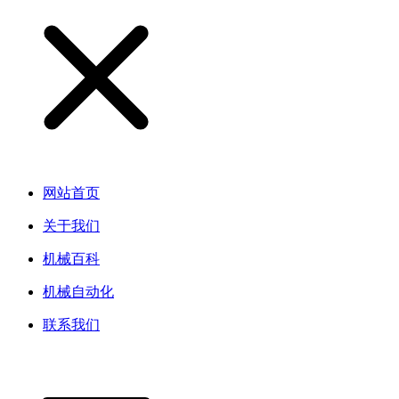
网站首页
关于我们
机械百科
机械自动化
联系我们