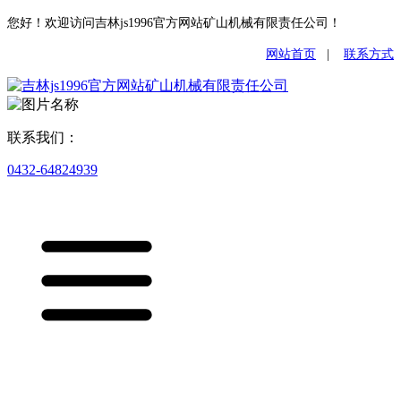
您好！欢迎访问吉林js1996官方网站矿山机械有限责任公司！
网站首页
|
联系方式
联系我们：
0432-64824939