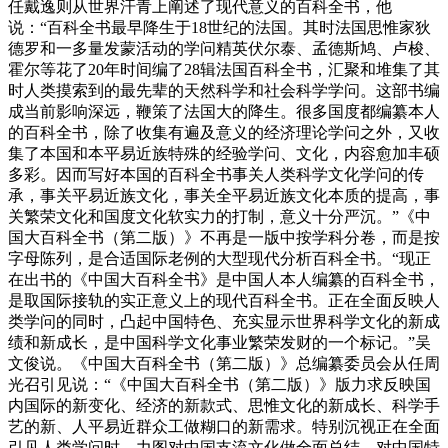
任戴逸则从世界汗青上阐述了现代意义的百科全书，他
说：“百科全书最早降生于18世纪的法国。其时法国思惟家狄
德罗和一多量发蒙活动的学问精英伏尔泰、孟德斯鸠、卢梭、
霍尔等花了20年时间编了28辑法国百科全书，汇聚和堆集了其
时人类摸索到的最先辈的天然科学和社会科学学问。这部书编
成当前影响深远，鞭策了法国大的降生。很多国度都编纂本人
的百科全书，除了收集有遍及意义的经济理论学问之外，又收
集了本国和本平易近族特殊的经验学问、文化，内容愈加丰硕
多彩。因而写好本国的百科全书事关人类科学文化学问的传
承，事关平易近族文化，事关全平易近族文化本质的提高，事
关繁荣文化和国度文化软实力的打制，意义十分严沉。”《中
国大百科全书（第二版）》不再是一版中按学科分卷，而是按
字母陈列，是合适国际老例的大型现代分析百科全书。“现正
在出书的《中国大百科全书》是中国人本人编纂的百科全书，
是取国际接轨的实正意义上的现代百科全书。正在全面反映人
类学问的同时，凸起中国特色、充实显示世界科学文化的新成
绩和新成长，是中国科学文化事业繁荣发财的一个标记。”吴
文俊说。《中国大百科全书（第二版）》总编纂委员会从任周
光召引见说：“《中国大百科全书（第二版）》版力求反映国
内国际的新变化、经济的新款式、思惟文化的新成长、科学手
艺的新、人平易近群众工做糊口的新需求。特别沉视正在全面
引见人类学问时，力图对中国支流文化做全面总结，对中国特