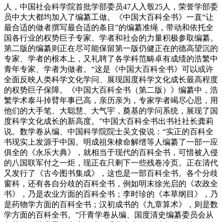
人，中国社会科学院首批学部委员47人入彀25人，荣誉学部委
员中大大都均加入了编纂工做。《中国大百科全书》一直“让
最合适的做者撰写最合适的条目”的编纂准绳，带动和依托全
国各行业的权势巨子专家、学者和社会的力量积极参取编纂。
第二版的编纂则正在尽可能保留第一版仍健正在的德高望沉的
专家、学者的根本上，又礼聘了各学科范畴卓有成绩的浩繁中
青年专家、学者为做者。“这是《中国大百科全书》可以或许
全面反映人类科学文化学问、展现国度科学文化成长最高程度
的权势巨子保障。《中国大百科全书（第二版）》编纂中，浩
繁学术泰斗掉臂年事已高，亲历亲为，专家学者竭尽心思，用
他们的大手笔、大聪慧、大气宇，奠基的学问系统，展现了国
度科学文化成长的新高度。”中国大百科全书出书社社长龚莉
说。数学卷从编、中国科学院院士吴文俊说：“实正的百科全
书现实上发源于中国。明成祖朱棣命解缙等人编纂了一部一应
俱全的《永乐大典》，就相当于现代的百科全书，可惜被入侵
的八国联军付之一炬，现正在只剩下一些残卷冷页。正在清代
又发行了《古今图书集成》，这也是一部百科全书。各个分歧
窗科，还有各自分歧的百科全书，例如明末徐光启的《农政全
书》，乃是农业方面的百科全书；李时珍的《本草纲目》，乃
是药物学方面的百科全书；汉初成书的《九章算术》，则是数
学方面的百科全书。”汗青学卷从编、国度清史编纂委员会从