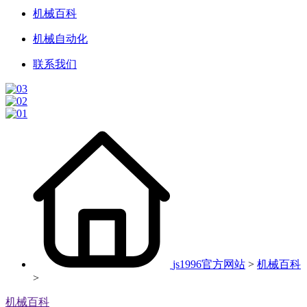
机械百科
机械自动化
联系我们
js1996官方网站
>
机械百科
>
机械百科