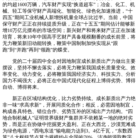
的均超1600万辆，汽车财产实现“换道超车”；冶金、化工、机
械、轻工等保守财产高端化、智能化、绿色化加速推进，“十
四五”期间工业机械人新增拆机量全球占比过半。当前，中国
保守财产正正在持续提质升级，正在“十五五”期间估计能够新
增10万亿元摆布的市场空间；新兴财产和将来财产正正在加速
培育，将来10年中国高手艺财产具备规模翻番的成长前景，将
无力鞭策新旧动能转换，鞭策中国制制加快实现从“跟
跑”到“并跑”再到“领跑”的蝶变。
党的二十届四中全会对因地制宜成长新质出产力做出主要
摆设，坚持不懈去落实，必将无力鞭策我国成长质量变化、效
率变化、动力变化，必将鞭策我国经济实力、科技实力、分析
国力不竭强大，必将正在中国式现代化征程上博得劣势、博得
自动、博得将来。
新正在区域结构优化，比力劣势持续。成长新质出产力绝
非一味“求高求新”，开展同质化合作；相反，必需因地制宜，
构成各具特色、错位合作、劣势互补的区域出产力结构。“四
地合制机械人”证明世界级财产集群并不依赖某一地的绝对劣
势，而是正在协做中挖掘更大盈利。正在大西北，沙漠荒滩成
为绿色电源，“西电东送”输电能力达到3。4亿千瓦，“东数西
算”八大枢纽节点算力规模约占全国的70%，洁净能源取数字