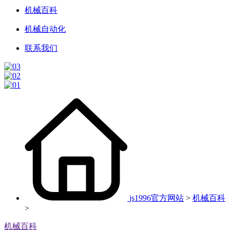
机械百科
机械自动化
联系我们
js1996官方网站
>
机械百科
>
机械百科