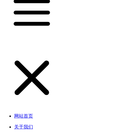
网站首页
关于我们