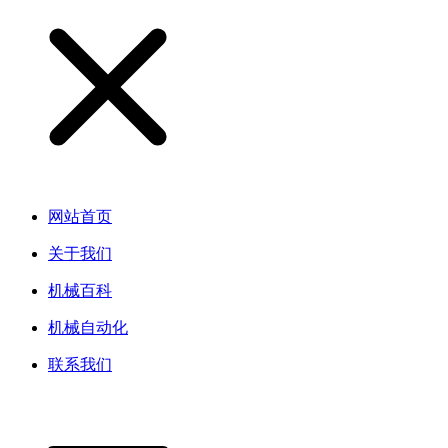
网站首页
关于我们
机械百科
机械自动化
联系我们