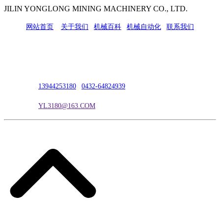
JILIN YONGLONG MINING MACHINERY CO., LTD.
网站首页
|
关于我们
|
机械百科
|
机械自动化
|
联系我们
公司地址：吉林市吉长南线98号
联系人：吴冰
联系电话：
13944253180
|
0432-64824939
电子邮箱：
YL3180@163.COM