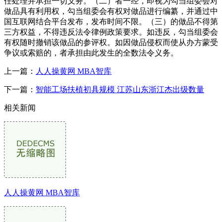
任处理并承担一切义务。（二）者一经，即视为勾当组委会对
做品具有利用权，勾当组委会有权对做品进行编纂，并通过中
国互联网结合平台发布，发布时间不限。（三）的做品不得第
三方权益，不得违反法令律例政策要求。如违反，勾当组委会
有权随时撤销该做品的参评权。如因做品侵权而使从办方蒙受
争议或索赔的，者承担由此发生的全数法令义务。
上一篇：
人人操黄网 MBA智库
下一篇：
智能工场扶植初具规模 江苏山东浙江杰出级数量
相关新闻
人人操黄网 MBA智库