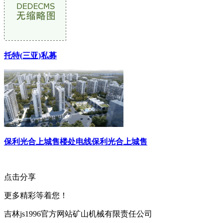
托特(三亚)私募
保利光合上城售楼处电线保利光合上城售
点击分享
更多精彩等着您！
吉林js1996官方网站矿山机械有限责任公司