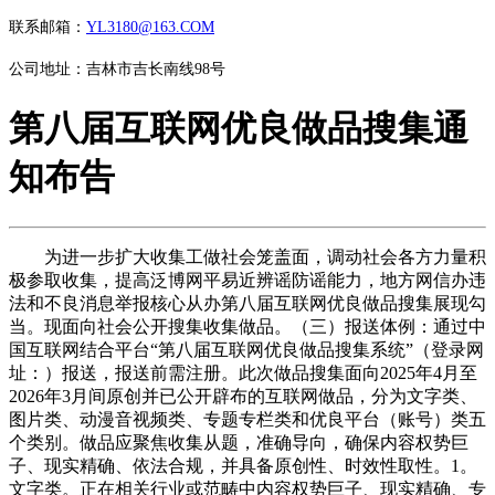
联系邮箱：
YL3180@163.COM
公司地址：吉林市吉长南线98号
第八届互联网优良做品搜集通
知布告
为进一步扩大收集工做社会笼盖面，调动社会各方力量积
极参取收集，提高泛博网平易近辨谣防谣能力，地方网信办违
法和不良消息举报核心从办第八届互联网优良做品搜集展现勾
当。现面向社会公开搜集收集做品。（三）报送体例：通过中
国互联网结合平台“第八届互联网优良做品搜集系统”（登录网
址：）报送，报送前需注册。此次做品搜集面向2025年4月至
2026年3月间原创并已公开辟布的互联网做品，分为文字类、
图片类、动漫音视频类、专题专栏类和优良平台（账号）类五
个类别。做品应聚焦收集从题，准确导向，确保内容权势巨
子、现实精确、依法合规，并具备原创性、时效性取性。1。
文字类。正在相关行业或范畴中内容权势巨子、现实精确、专