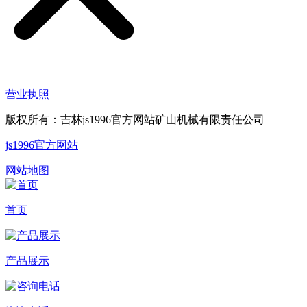
营业执照
版权所有：吉林js1996官方网站矿山机械有限责任公司
js1996官方网站
网站地图
首页
产品展示