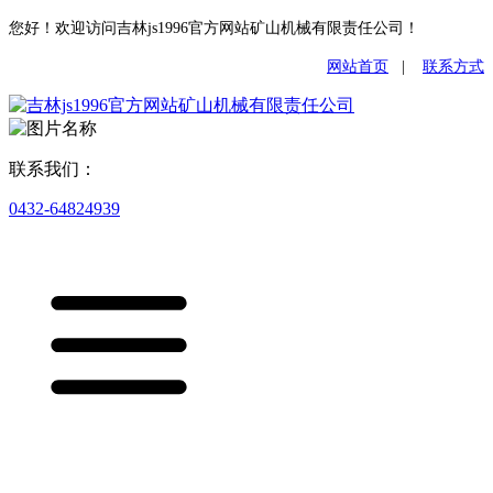
您好！欢迎访问吉林js1996官方网站矿山机械有限责任公司！
网站首页
|
联系方式
联系我们：
0432-64824939