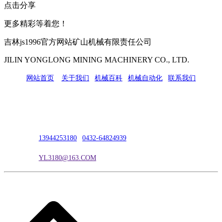
点击分享
更多精彩等着您！
吉林js1996官方网站矿山机械有限责任公司
JILIN YONGLONG MINING MACHINERY CO., LTD.
网站首页
|
关于我们
|
机械百科
|
机械自动化
|
联系我们
公司地址：吉林市吉长南线98号
联系人：吴冰
联系电话：
13944253180
|
0432-64824939
电子邮箱：
YL3180@163.COM