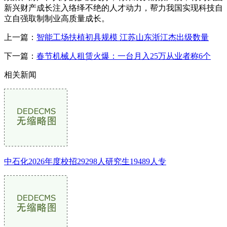
新兴财产成长注入络绎不绝的人才动力，帮力我国实现科技自
立自强取制制业高质量成长。
上一篇：
智能工场扶植初具规模 江苏山东浙江杰出级数量
下一篇：
春节机械人租赁火爆：一台月入25万从业者称6个
相关新闻
中石化2026年度校招29298人研究生19489人专