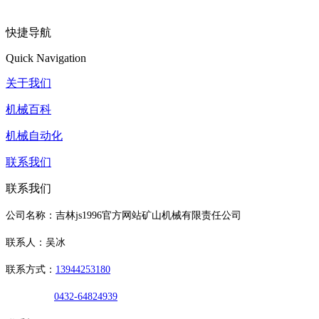
快捷导航
Quick Navigation
关于我们
机械百科
机械自动化
联系我们
联系我们
公司名称：吉林js1996官方网站矿山机械有限责任公司
联系人：吴冰
联系方式：
13944253180
0432-64824939