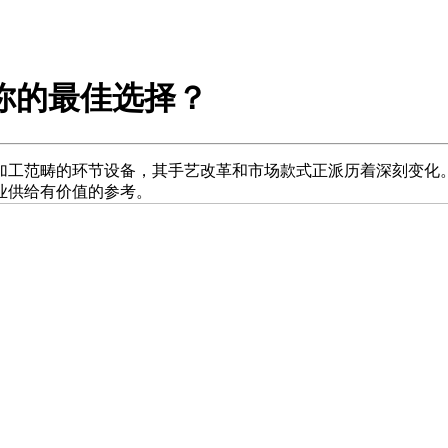
是你的最佳选择？
畴的环节设备，其手艺改革和市场款式正派历着深刻变化。今天
业供给有价值的参考。