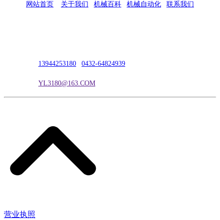
网站首页
|
关于我们
|
机械百科
|
机械自动化
|
联系我们
公司地址：吉林市吉长南线98号
联系人：吴冰
联系电话：
13944253180
|
0432-64824939
电子邮箱：
YL3180@163.COM
营业执照