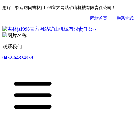
您好！欢迎访问吉林js1996官方网站矿山机械有限责任公司！
网站首页
|
联系方式
联系我们：
0432-64824939