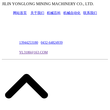
JILIN YONGLONG MINING MACHINERY CO., LTD.
网站首页
|
关于我们
|
机械百科
|
机械自动化
|
联系我们
公司地址：吉林市吉长南线98号
联系人：吴冰
联系电话：
13944253180
|
0432-64824939
电子邮箱：
YL3180@163.COM