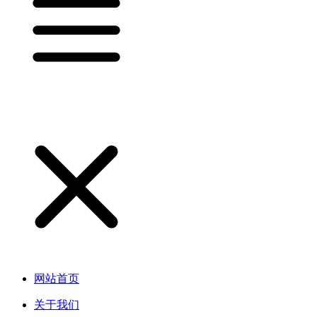
网站首页
关于我们