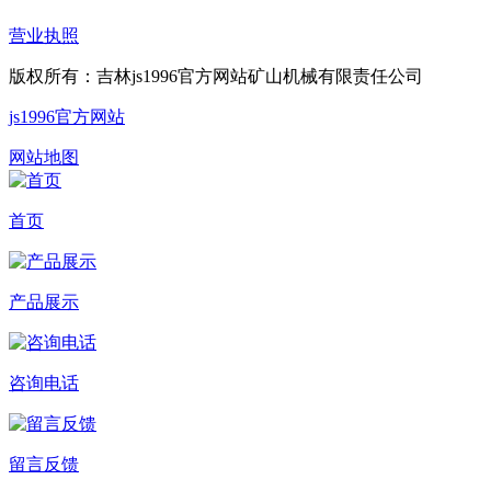
营业执照
版权所有：吉林js1996官方网站矿山机械有限责任公司
js1996官方网站
网站地图
首页
产品展示
咨询电话
留言反馈