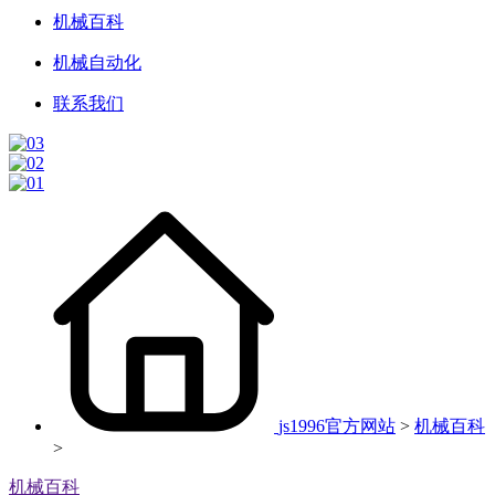
机械百科
机械自动化
联系我们
js1996官方网站
>
机械百科
>
机械百科