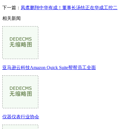
下一篇：
凤翥鹏翔中华有成！董事长汤怯正在华成工控二
相关新闻
亚马逊云科技Amazon Quick Suite帮帮员工全面
仪器仪表行业协会