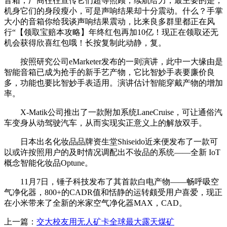
音箱，厂商往往宣传它们超等照顾，续航给力，最主要的是，
机身它们的身段瘦小，可是声响结果却十分震动。什么？手掌
大小的音箱你给我谈声响结果震动，比来良多群里都正在风
行“【领取宝赔本攻略】年终红包再加10亿！现正在领取还无
机会获得欣喜红包哦！长按复制此动静，复。
按照研究公司eMarketer发布的一则演讲，此中一大缘由是
智能音箱已成为抢手的新手艺产物，它比智妙手表要廉价良
多，功能也要比智妙手表适用。演讲估计智能穿戴产物的增加
率。
X-Matik公司推出了一款附加系统LaneCruise，可让通俗汽
车变身从动驾驶汽车，从而实现实正意义上的解放双手。
日本出名化妆品品牌资生堂Shiseido近来便发布了一款可
以或许按照用户的及时情况调配出不妆品的系统——全新 IoT
概念智能化妆品Optune。
11月7日，锤子科技发布了其首款白电产物——畅呼吸空
气净化器，800+的CADR值和恬静的运转颇受用户喜爱，现正
在小米带来了全新的米家空气净化器MAX，CAD。
上一篇：
交大校友用无人矿卡全球最大露天煤矿