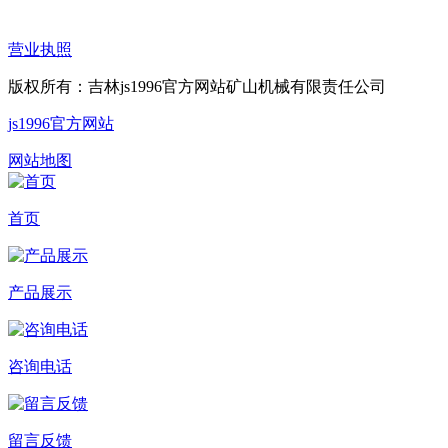
营业执照
版权所有：吉林js1996官方网站矿山机械有限责任公司
js1996官方网站
网站地图
首页
产品展示
咨询电话
留言反馈