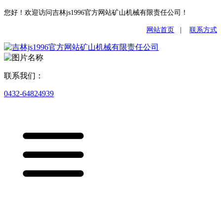
您好！欢迎访问吉林js1996官方网站矿山机械有限责任公司！
网站首页
|
联系方式
联系我们：
0432-64824939