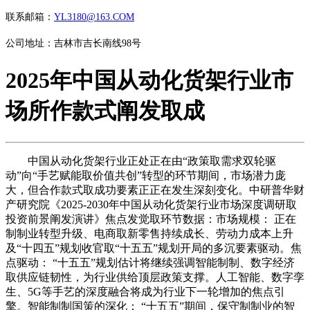
联系邮箱：
YL3180@163.COM
公司地址：吉林市吉长南线98号
2025年中国从动化货架行业市
场所作款式阐发取成
中国从动化货架行业正处正在由“政策取需求双轮驱
动”向“手艺赋能取价值共创”转型的环节期间，市场潜力庞
大，但合作款式取成功要素正正在发生深刻变化。中研普华财
产研究院《2025-2030年中国从动化货架行业市场深度调研取
投资前景阐发演讲》焦点发觉取环节数据：市场规模： 正在
制制业转型升级、电商取新零售持续成长、劳动力成本上升
及“十四五”规划收官取“十五五”规划开局的多沉要素驱动。焦
点驱动： “十五五”规划估计将继续强调智能制制、数字经济
取供应链韧性，为行业供给顶层政策支撑。人工智能、数字孪
生、5G等手艺的深度融合将成为行业下一轮增加的焦点引
擎。智能制制国策的深化： “十五五”期间，保守制制业的智