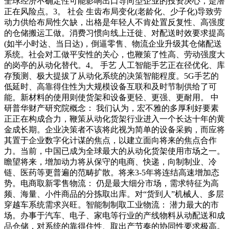
全球经济不确定性可能影响出口导向型企业的投资决心，是潜
正在风险点。3。 社会 生齿布局变化(老龄化、少子化)导致劳
动力供给布局性欠缺，出格是年轻人不肯处置反复性、高强度
的仓储搬运工做。消费习惯向线上迁徙、对配送时效要求提高
(如半小时达、当日达)，倒逼零售、物流企业升级其仓储配送
系统。社会对工做平安性的关心，也鞭策了性高、劳动强度大
的岗亭的从动化替代。4。 手艺 人工智能手艺正在径优化、库
存预测、极大提拔了从动化系统的决策智能程度。5G手艺的
低延时、高靠得住性为大规模设备互联和及时节制供给了可
能。新材料的使用则使货架和设备更轻、更强、更耐用。 中
研普华财产研究院概念： 我们认为，宏不雅的多厚利好要素
正正在构成合力，鞭策从动化货架行业进入一个长达十年的黄
金成长期。企业决策者不该将此视为简单的设备采购，而应将
其置于企业数字化计谋的焦点，以建立面向将来的焦点合作
力。当前，中国已成为全球最大的从动化货架使用市场之一。
瞻望将来，增加动力将从保守的电商、快递，向制制业、冷
链、医药等更普遍的范畴扩散。将来3-5年将连结高速增加态
势。电商取新零售物流： 仍是最大细分市场，需求特征为高
频、海量、小件商品的分拣取出库。对“货到人”机械人、多层
穿越车系统需求兴旺。智能制制取工业物流： 潜力最大的市
场。办事于汽车、电子、家电等行业的产线物料从动配送和成
品仓储，对系统的靠得住性、取出产节奏的协同性要求极高。