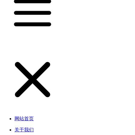
网站首页
关于我们