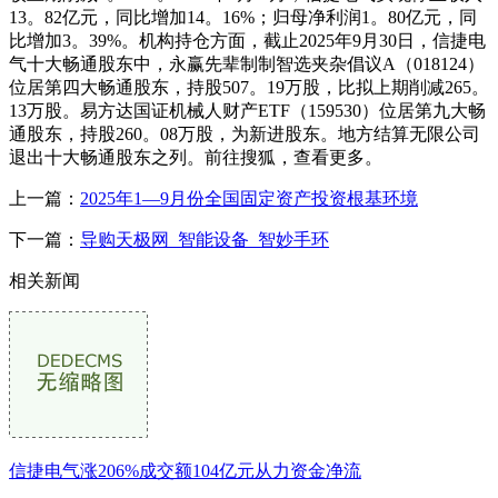
13。82亿元，同比增加14。16%；归母净利润1。80亿元，同
比增加3。39%。机构持仓方面，截止2025年9月30日，信捷电
气十大畅通股东中，永赢先辈制制智选夹杂倡议A（018124）
位居第四大畅通股东，持股507。19万股，比拟上期削减265。
13万股。易方达国证机械人财产ETF（159530）位居第九大畅
通股东，持股260。08万股，为新进股东。地方结算无限公司
退出十大畅通股东之列。前往搜狐，查看更多。
上一篇：
2025年1—9月份全国固定资产投资根基环境
下一篇：
导购天极网_智能设备_智妙手环
相关新闻
信捷电气涨206%成交额104亿元从力资金净流