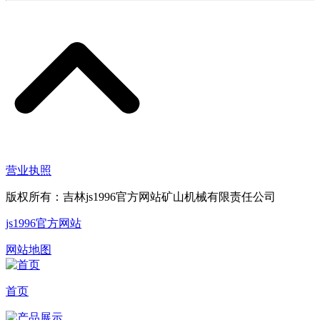
营业执照
版权所有：吉林js1996官方网站矿山机械有限责任公司
js1996官方网站
网站地图
首页