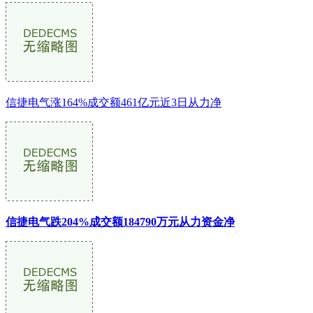
信捷电气涨164%成交额461亿元近3日从力净
信捷电气跌204%成交额184790万元从力资金净