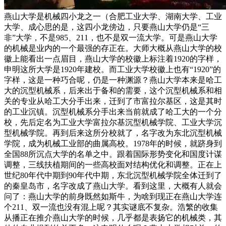
燕山大学是机械四小龙之一（合肥工业大学、湖南大学、工业
大学、成心思的是，这四小龙傍边，只要燕山大学仍是“三
非”大学，不是985、211，也不是双一流大学。可是燕山大学
的机械是业内的一个最强的存正在。大师大概从燕山大学的校
徽上能看出一点眉目，燕山大学的校徽上标注着1920的字样，
申明这所大学是1920年建校。而工业大学校徽上也有“1920”的
字样，这是一种巧合呢，仍是一种渊源？燕山大学本来是哈工
大的沉型机械系，后来出于备和的需要，这个沉型机械系和相
关的专业从哈工大分手出来，迁到了市富拉尔基区，这是其时
的工业沉镇。沉型机械系分手出来当前就成了哈工大的一个分
校，先后定名为工业大学富拉尔基沉型机械学院、工业大学沉
型机械学院。再到后来这所分校就了，名字改为东北沉型机械
学院，成为机械工业部的曲属高校。1978年的时候，就跻身到
全国88所沉点大学的名单之中。跟着国际形势变化和国度计谋
调整，三线扶植期间的一些高校面对结构优化和调整。正在上
世纪80年代中期到90年代中期，东北沉型机械学院全体迁到了
的秦皇岛市，名字改成了燕山大学。看到这里，大概有人就会
问了：燕山大学的前身既然如斯牛，为啥到现正在燕山大学连
个211、双一流也没有混上呢？其实谜底不复杂。浩繁的收集
从播正在推介燕山大学的时候，几乎都是表扬它的机械类，其