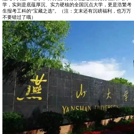
学，实则是底蕴厚沉、实力硬核的全国沉点大学，更是浩繁考
生报考工科的“宝藏之选”。（注：文末还有沉磅福利，也万万
不要错过了哦）