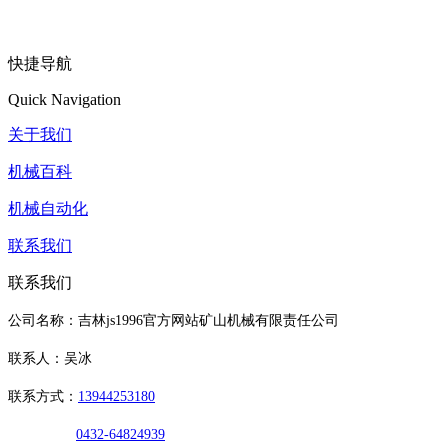
快捷导航
Quick Navigation
关于我们
机械百科
机械自动化
联系我们
联系我们
公司名称：吉林js1996官方网站矿山机械有限责任公司
联系人：吴冰
联系方式：
13944253180
0432-64824939