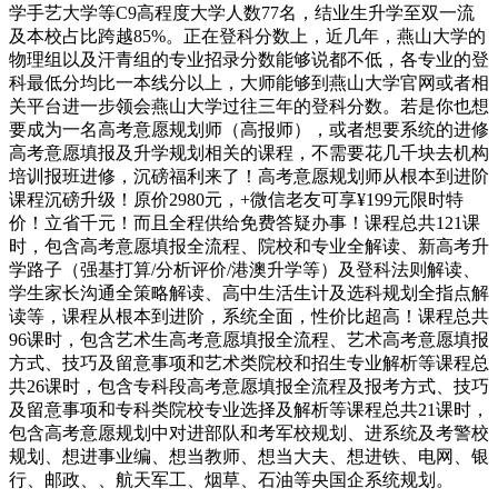
学手艺大学等C9高程度大学人数77名，结业生升学至双一流
及本校占比跨越85%。正在登科分数上，近几年，燕山大学的
物理组以及汗青组的专业招录分数能够说都不低，各专业的登
科最低分均比一本线分以上，大师能够到燕山大学官网或者相
关平台进一步领会燕山大学过往三年的登科分数。若是你也想
要成为一名高考意愿规划师（高报师），或者想要系统的进修
高考意愿填报及升学规划相关的课程，不需要花几千块去机构
培训报班进修，沉磅福利来了！高考意愿规划师从根本到进阶
课程沉磅升级！原价2980元，+微信老友可享¥199元限时特
价！立省千元！而且全程供给免费答疑办事！课程总共121课
时，包含高考意愿填报全流程、院校和专业全解读、新高考升
学路子（强基打算/分析评价/港澳升学等）及登科法则解读、
学生家长沟通全策略解读、高中生活生计及选科规划全指点解
读等，课程从根本到进阶，系统全面，性价比超高！课程总共
96课时，包含艺术生高考意愿填报全流程、艺术高考意愿填报
方式、技巧及留意事项和艺术类院校和招生专业解析等课程总
共26课时，包含专科段高考意愿填报全流程及报考方式、技巧
及留意事项和专科类院校专业选择及解析等课程总共21课时，
包含高考意愿规划中对进部队和考军校规划、进系统及考警校
规划、想进事业编、想当教师、想当大夫、想进铁、电网、银
行、邮政、、航天军工、烟草、石油等央国企系统规划。