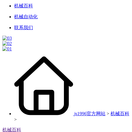
机械百科
机械自动化
联系我们
js1996官方网站
>
机械百科
>
机械百科