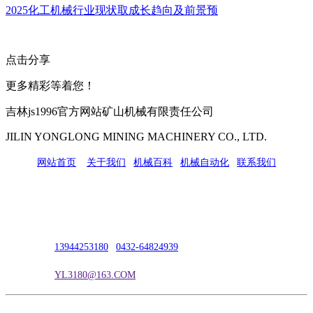
2025化工机械行业现状取成长趋向及前景预
点击分享
更多精彩等着您！
吉林js1996官方网站矿山机械有限责任公司
JILIN YONGLONG MINING MACHINERY CO., LTD.
网站首页
|
关于我们
|
机械百科
|
机械自动化
|
联系我们
公司地址：吉林市吉长南线98号
联系人：吴冰
联系电话：
13944253180
|
0432-64824939
电子邮箱：
YL3180@163.COM