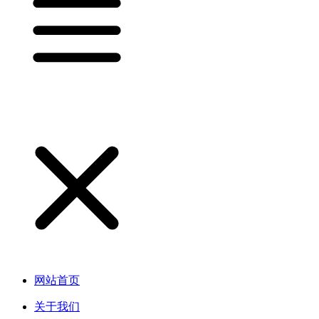
网站首页
关于我们