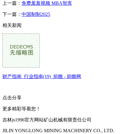
上一篇：
免费羞羞视频 MBA智库
下一篇：
中国制制2025
相关新闻
财产指南_行业指南(19)_前瞻 - 前瞻网
点击分享
更多精彩等着您！
吉林js1996官方网站矿山机械有限责任公司
JILIN YONGLONG MINING MACHINERY CO., LTD.