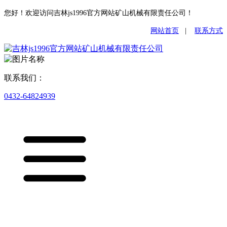
您好！欢迎访问吉林js1996官方网站矿山机械有限责任公司！
网站首页
|
联系方式
联系我们：
0432-64824939