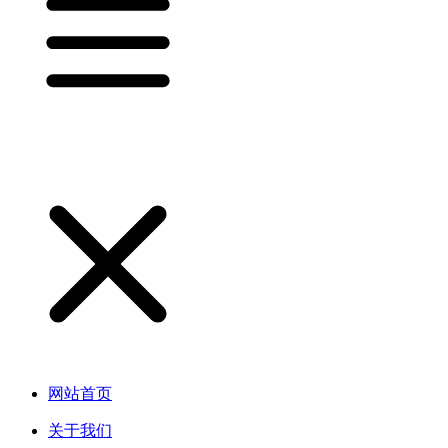
网站首页
关于我们