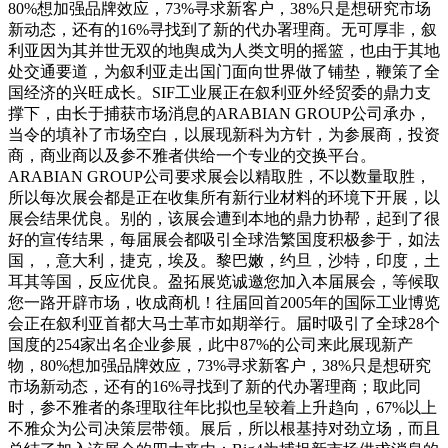
80%想加强品牌效应，73%寻求新客户，38%只是想研究市场
新动态，还有的16%寻找到了新的代办署理商。无可厚非，叙
利亚因为其并世无双的地舆成为人类文明的摇篮，也由于其地
处交通要道，为叙利亚走出国门面向世界做了铺垫，鞭策了全
国经济的兴旺成长。SIF工业展正在叙利亚外经贸委的鼎力支
撑下，由长于捕获市场消息的ARABIAN GROUP公司承办，
当令的填补了市场空白，以展现新科为方针，为参展商，投资
商，商业商以及参不雅者供给一个专业的交换平台。
ARABIAN GROUP公司要求展会以精取胜，不以数量取胜，
所以每次展会都是正在收集所有新行业材料的环境下开展，以
展会结果优良。别的，该展会遭到本地的鼎力协帮，起到了很
好的宣传结果，每届展会都吸引全球浩繁国度积极参于，如法
国，，意大利，捷克，埃及。黎巴嫩，约旦，沙特，印度，土
耳其等国，反应优良。盈拓展览诚邀您加入本届展会，等候取
您一路开辟市场，收成商机！往届回首2005年的国际工业博览
会正在叙利亚首都大马士革市如期举行。届时吸引了全球28个
国度的254家出名企业参展，此中87%的公司来此展现新产
物，80%想加强品牌效应，73%寻求新客户，38%只是想研究
市场新动态，还有的16%寻找到了新的代办署理商；取此同
时，参不雅者的条理取往年比拟也呈较着上升趋向，67%以上
不雅众为公司决策层带领。展后，所以根基持对劲立场，而且