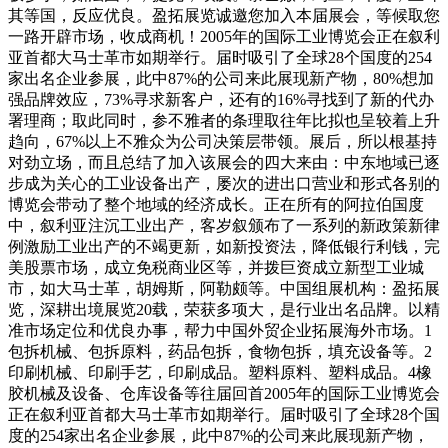
其等国，反应优良。盈拓展览诚邀您加入本届展会，等候取您
一路开辟市场，收成商机！2005年的国际工业博览会正在叙利
亚首都大马士革市如期举行。届时吸引了全球28个国度的254
家出名企业参展，此中87%的公司来此展现新产物，80%想加
强品牌效应，73%寻求新客户，还有的16%寻找到了新的代办
署理商；取此同时，参不雅者的条理取往年比拟也呈较着上升
趋向，67%以上不雅众为公司决策层带领。展后，所以根基持
对劲立场，而且总结了加入该展会的四大来由：中东地域已逐
步成为关心的工业设备出产，屡次的进出口营业和形式各别的
博览会带动了整个地域的经济成长。正在所有的阿拉伯国度
中，叙利亚注沉工业出产，客岁叙颁布了一系列的新政策新律
例激励工业出产的不竭更新，如新投资法，降低银行利钱，完
美股票市场，成立免税商业区等，并拨巨资成立新型工业城
市，如大马士革，胡姆斯，阿勒颇等。中国组展机构：盈拓展
览，深耕出境展览20载，荣获多项大，是行业出名品牌。以精
准市场定位和优良办事，帮力中国外贸企业拓展海外市场。1
包拆机械、包拆原料，药品包拆，食物包拆，填充设备等。2
印刷机械、印刷手艺，印刷成品。塑料原料、塑料成品。4橡
胶机械及设备、仓库设备等往届回首2005年的国际工业博览会
正在叙利亚首都大马士革市如期举行。届时吸引了全球28个国
度的254家出名企业参展，此中87%的公司来此展现新产物，