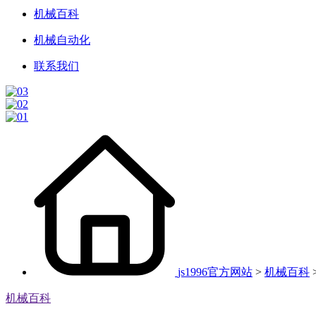
机械百科
机械自动化
联系我们
js1996官方网站
>
机械百科
机械百科