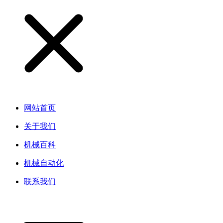
网站首页
关于我们
机械百科
机械自动化
联系我们