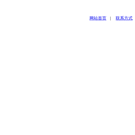
网站首页
|
联系方式