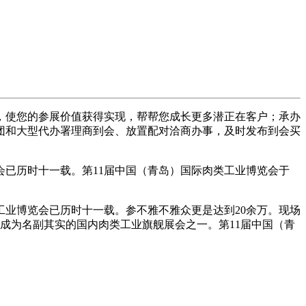
，使您的参展价值获得实现，帮帮您成长更多潜正在客户；承办
团和大型代办署理商到会、放置配对洽商办事，及时发布到会买
已历时十一载。第11届中国（青岛）国际肉类工业博览会于
业博览会已历时十一载。参不雅不雅众更是达到20余万。现场
成为名副其实的国内肉类工业旗舰展会之一。第11届中国（青