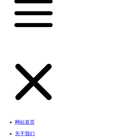
网站首页
关于我们