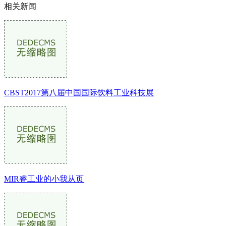
相关新闻
CBST2017第八届中国国际饮料工业科技展
MIR睿工业的小我从页