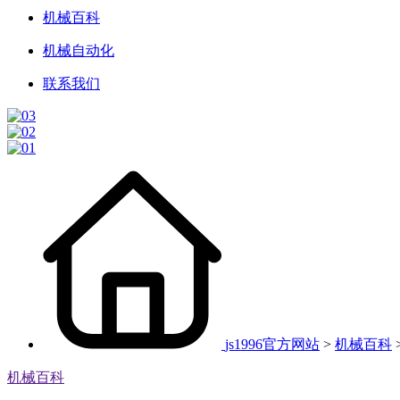
机械百科
机械自动化
联系我们
js1996官方网站
>
机械百科
机械百科