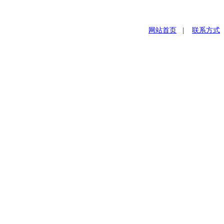
网站首页
|
联系方式