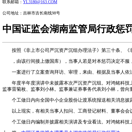
联系邮箱：
YL3180@163.COM
公司地址：吉林市吉长南线98号
中国证监会湖南监管局行政惩罚决定
按照《非上市公司严沉资产沉组办理法子》第三十条、《非
，由该行间接上缴国库），当事人若是对本惩罚决定不服，
一案进行了立案查询拜访、审理，来由、根据及当事人依法
年度半年度演讲中未披露本次严沉资产沉组。对鸿铭科技上
监事雷菊枚、监事刘小林。监事兼证券事务代表刘小林，曾向
个工做日内向全国中小企业股份让渡系统报送相关消息披露
以上现实，有相关当事人扣问、工商登记材料、董事会会议
个工做日内编制并披露相关演讲及专业看法。对鸿铭科技上