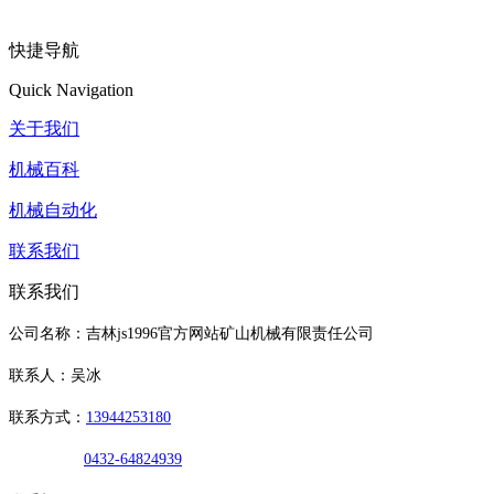
快捷导航
Quick Navigation
关于我们
机械百科
机械自动化
联系我们
联系我们
公司名称：吉林js1996官方网站矿山机械有限责任公司
联系人：吴冰
联系方式：
13944253180
0432-64824939