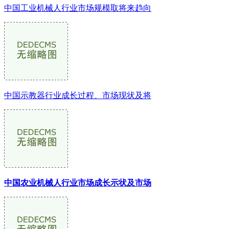
中国工业机械人行业市场规模取将来趋向
中国示教器行业成长过程、市场现状及将
中国农业机械人行业市场成长示状及市场