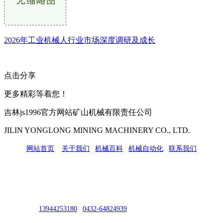
2026年工业机械人行业市场深度调研及成长
点击分享
更多精彩等着您！
吉林js1996官方网站矿山机械有限责任公司
JILIN YONGLONG MINING MACHINERY CO., LTD.
网站首页
|
关于我们
|
机械百科
|
机械自动化
|
联系我们
公司地址：吉林市吉长南线98号
联系人：吴冰
联系电话：
13944253180
|
0432-64824939