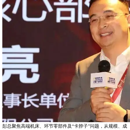
彭总聚焦高端机床、环节零部件及“卡脖子”问题，从规模、成