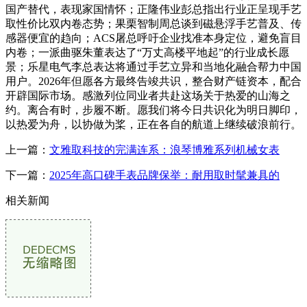
国产替代，表现家国情怀；正隆伟业彭总指出行业正呈现手艺
取性价比双内卷态势；果栗智制周总谈到磁悬浮手艺普及、传
感器便宜的趋向；ACS屠总呼吁企业找准本身定位，避免盲目
内卷；一派曲驱朱董表达了“万丈高楼平地起”的行业成长愿
景；乐星电气李总表达将通过手艺立异和当地化融合帮力中国
用户。2026年但愿各方最终告竣共识，整合财产链资本，配合
开辟国际市场。感激列位同业者共赴这场关于热爱的山海之
约。离合有时，步履不断。愿我们将今日共识化为明日脚印，
以热爱为舟，以协做为桨，正在各自的航道上继续破浪前行。
上一篇：
文雅取科技的完满连系：浪琴博雅系列机械女表
下一篇：
2025年高口碑手表品牌保举：耐用取时髦兼具的
相关新闻