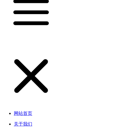
网站首页
关于我们