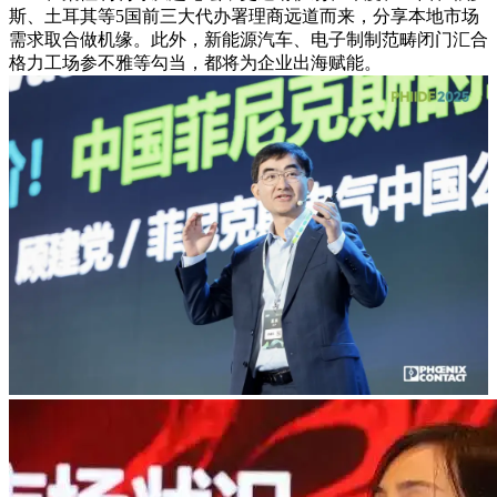
斯、土耳其等5国前三大代办署理商远道而来，分享本地市场
需求取合做机缘。此外，新能源汽车、电子制制范畴闭门汇合
格力工场参不雅等勾当，都将为企业出海赋能。