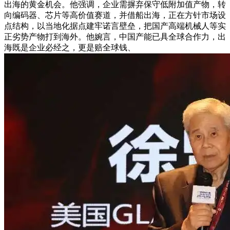
出海的黄金机会。他强调，企业需摒弃保守低附加值产物，转
向编码器、芯片等高价值赛道，并借船出海，正在方针市场设
点结构，以当地化据点建牢诺言壁垒，把国产高端机械人等实
正劣势产物打到海外。他婉言，中国产能已具全球合作力，出
海既是企业必经之，更是赔全球钱、