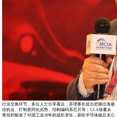
行业交换环节，多位人士分享看法：苏理事长提出把握出海最
佳机会、打制差同化劣势、结构编码系芯片等；GLA徐董从
青丝到银发了中国工业30年的成长变化；新松半导体杨总关心