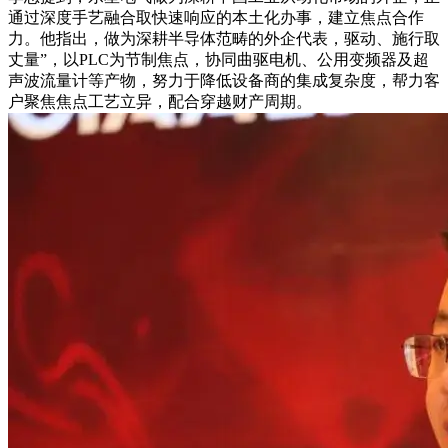
通过深度手艺融合取快速响应的本土化办事，建立焦点合作
力。他指出，做为深耕半导体范畴的外企代表，驱动、施行取
丈量”，以PLC为节制焦点，协同曲驱电机、公用变频器及超
声波流量计等产物，努力于降低设备商的集成复杂度，帮力客
户聚焦焦点工艺立异，配合穿越财产周期。