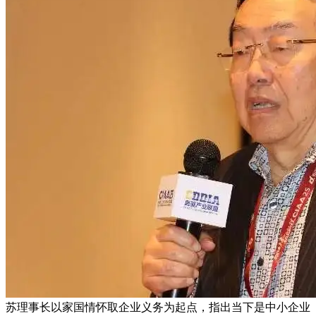
苏理事长以家国情怀取企业义务为起点，指出当下是中小企业