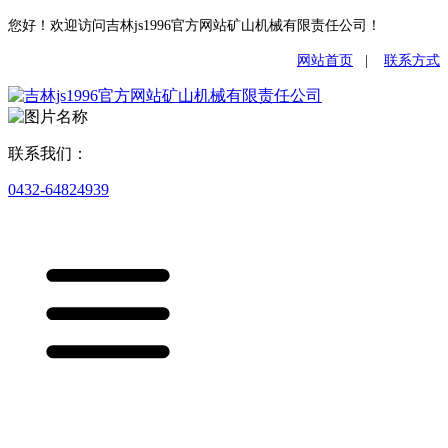
您好！欢迎访问吉林js1996官方网站矿山机械有限责任公司！
网站首页
|
联系方式
联系我们：
0432-64824939