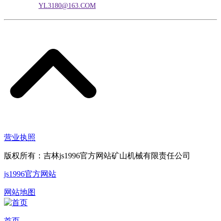
电子邮箱：
YL3180@163.COM
营业执照
版权所有：吉林js1996官方网站矿山机械有限责任公司
js1996官方网站
网站地图
首页