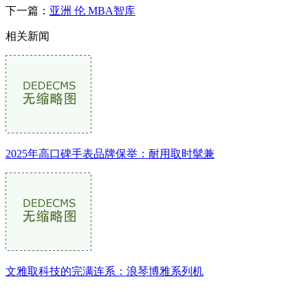
下一篇：
亚洲 伦 MBA智库
相关新闻
2025年高口碑手表品牌保举：耐用取时髦兼
文雅取科技的完满连系：浪琴博雅系列机