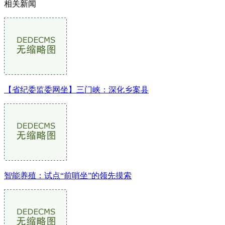
相关新闻
【省纪委监委网坐】三门峡：深化乡案县
智能养殖：试点“前哨坐”的领先摸索