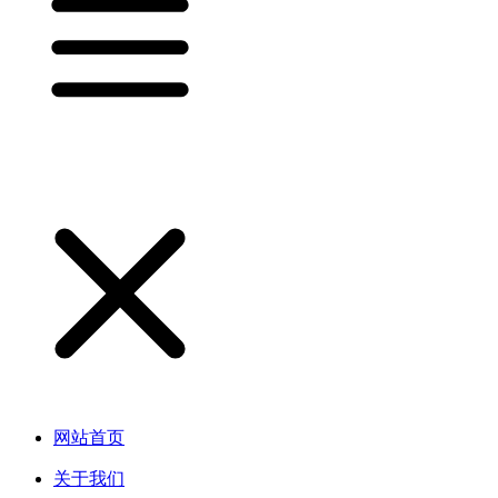
网站首页
关于我们