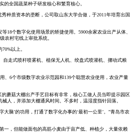
其实的全国蔬菜种子研发核心和繁育核心。
种质资本的垄断，公司取山东大学合做，于2011年培育出国
8个数字化使用场景的矫捷使用。5900余家农业出产从体、
五级农村宅线上审批系统。
70%以上。
、自走式喷杆喷雾机、植保无人机、绞盘式喷灌机、挪动式粮
、6个市级数字农业示范园和139个聪慧农业使用，农业产量
区的蘑菇大棚出产手艺目标有非常，核心工做人员当即提示园区
机械人，并添加大棚通风时间。不多时，温湿度指针回落。
大脑’的功用，打通了数字化办事的‘最初一公里’。”青岛市农
界第一，但能做面包的高筋小麦由于亩产低、种植少，大量依赖