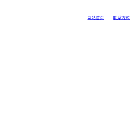
网站首页
|
联系方式