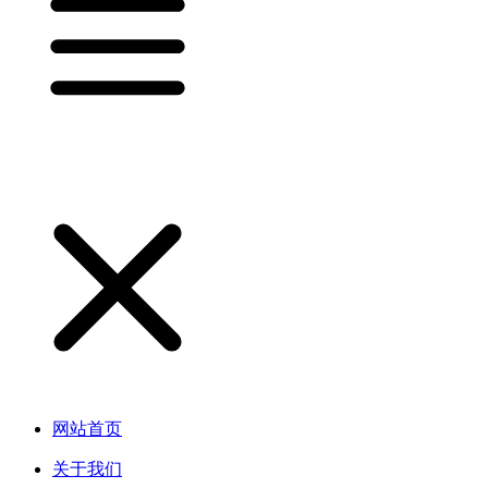
网站首页
关于我们