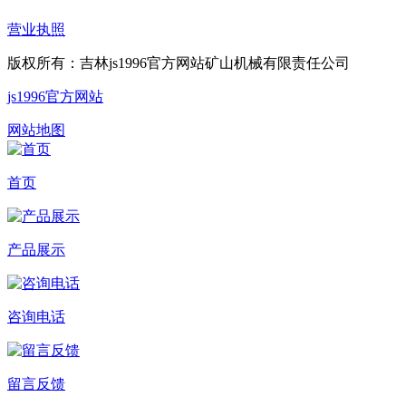
营业执照
版权所有：吉林js1996官方网站矿山机械有限责任公司
js1996官方网站
网站地图
首页
产品展示
咨询电话
留言反馈