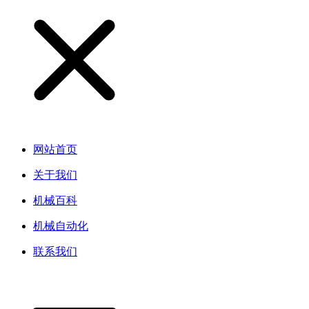
网站首页
关于我们
机械百科
机械自动化
联系我们