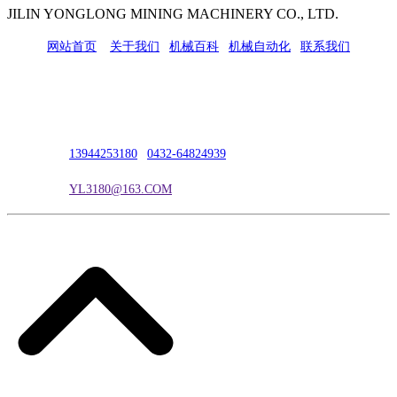
JILIN YONGLONG MINING MACHINERY CO., LTD.
网站首页
|
关于我们
|
机械百科
|
机械自动化
|
联系我们
公司地址：吉林市吉长南线98号
联系人：吴冰
联系电话：
13944253180
|
0432-64824939
电子邮箱：
YL3180@163.COM