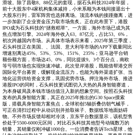
滑坡。除了昌敬8。88亿元的套现，据石头科技2024年年据，
前十大股东中4家机构集体减持，小米系顺为本钱间接退出十
大股东行列，雷军阵营也选择离场。顶流本钱的接踵撤离，进
一步加剧了企业资金压力取市场焦炙。正在此布景下，港股
IPO成为石头科技的“拯救稻草”。一方面，海外市场已成为其
焦点增加引擎。2024年海外收入63。87亿元，占比53。6%，
初次跨越国内市场。从具体市场表示来看，2025年第三季度，
石头科技正在美国、、法国、意大利等市场的APP下载量同比
增速别离达45%、53%、53%、151%、235%；亚马逊平台销
额份额方面，市场达45。0%，同比提拔9。3个百分点，南欧
等亏弱市场也实现快速冲破。此次登岸港股，既能借帮港交所
国际化平台募资，缓解现金流压力，也能为海外渠道扩张、当
地化运营供给资金支撑，巩固劣势市场。押注海外市场、推进
港股IPO的同时，石头科技更试图切入大热的具身智能赛道，
为本身破局及本钱市场估值注入新的想象空间。按照石头科技
发布的具身智能方案，其正在2025年推出的G30 Space摸索
版，搭载具身智能方案焦点，全球初创5轴折叠仿朝气械手，
可正在清扫过程中从动识别并拾取袜子、数据线等地面妨碍
物。不外市场反馈却相对冷淡，京东平台数据显示，该机型售
价处于5500-6000元区间，对比石头科技其他型号动辄数万的
销量，其销量仅刚冲破1000台。一位消费者告诉Tech星球，他