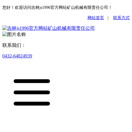
您好！欢迎访问吉林js1996官方网站矿山机械有限责任公司！
网站首页
|
联系方式
联系我们：
0432-64824939