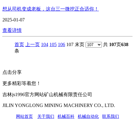
想从司机变成老板，这台三一微挖正合适你！
2025-01-07
查看详情
首页
上一页
104
105
106
107 末页
共
107
页
638
条
点击分享
更多精彩等着您！
吉林js1996官方网站矿山机械有限责任公司
JILIN YONGLONG MINING MACHINERY CO., LTD.
网站首页
|
关于我们
|
机械百科
|
机械自动化
|
联系我们
公司地址：吉林市吉长南线98号