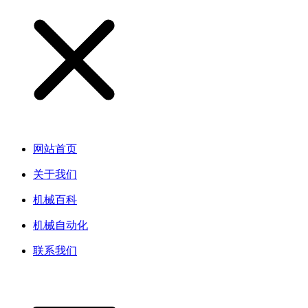
网站首页
关于我们
机械百科
机械自动化
联系我们