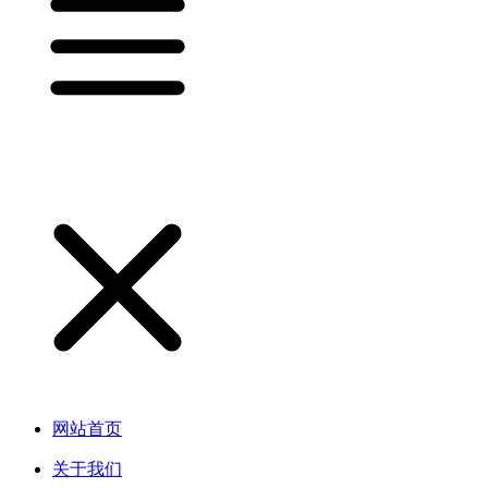
网站首页
关于我们