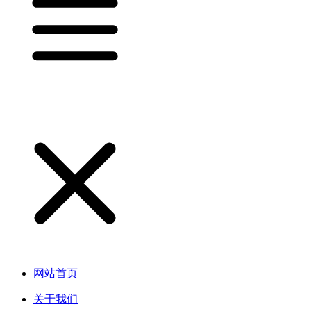
网站首页
关于我们