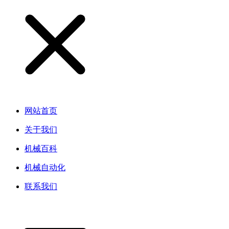
网站首页
关于我们
机械百科
机械自动化
联系我们