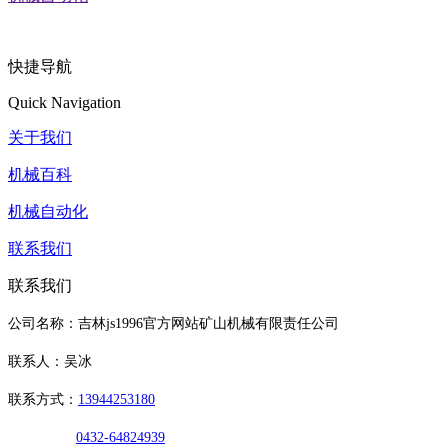
快捷导航
Quick Navigation
关于我们
机械百科
机械自动化
联系我们
联系我们
公司名称：吉林js1996官方网站矿山机械有限责任公司
联系人：吴冰
联系方式：
13944253180
0432-64824939