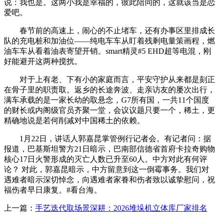
说：我也是。这两小我是幸福的，彼此陪同的，这就该当是恋
爱吧。
春节前的高速上，闹心的不止堵车，还有办事区里排成长
队的充电桩和加油位——纯电车车从盯着残剩电量策画程，燃
油车车从看着油表寄望开销。smart精灵#5 EHD超等电混，刚
好能避开这两种搅扰。
对于上有老、下有小的家庭而言，平安守护从来都是刻正
在骨子里的职责取。返乡的长途奔波、走亲访友的屡次出行，
满车承载的是一家长幼的取悬念，G7所有国，一共11个国度
的财长或内阁级官员齐聚一堂，会议议题只要一个，稀土，更
精确地说是若何削减对中国稀土的依赖。
1月22日，讲话人郭嘉昆掌管例行记者会。有记者问：据
报道，巴基斯坦警方21日暗示，巴南部信德省首府卡拉奇购物
核心17日火警形成的灭亡人数已升至60人。中方对此有何评
论？ 对此，郭嘉昆暗示，中方留意到这一倒霉事务。我们对
遇难者暗示深切悼念，向遇难者家眷和伤者致以诚挚慰问，祝
福伤者早日康复。#看台海。
上一篇：
手艺迭代取场景深耕：2026堆垛机立体库厂家排名