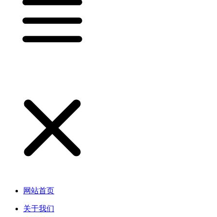
网站首页
关于我们