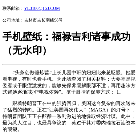
联系邮箱：
YL3180@163.COM
公司地址：吉林市吉长南线98号
手机壁纸：福禄吉利诸事成功
（无水印）
#头条创做锻炼营#上长儿园中班的妞妞比来总眨眼。她爱
看电视，有时也看手机。为此我查阅了相关材料：大要率是视
委靡或干眼症激发的，能够先保养缓解眼部不适，再用趣味方
式帮她逐渐戒掉“电视依赖”。孩子眼睛的保养方式： 1。
跟着特朗普正在中的强势回归，美国这台复杂的再次送来
了猛烈的转向。正在“让美国再次伟大”（MAGA）的灯号下，
特朗普团队正正在酝酿一系列激进的地缘取经济计谋。此中，
最为惹人注目，也最具争议的，莫过于其对委内瑞拉石油资本
的觊觎。