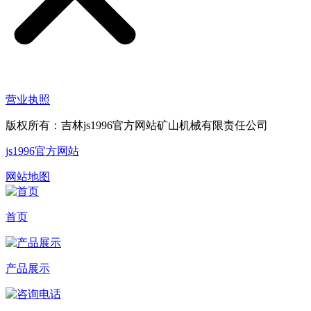
营业执照
版权所有：吉林js1996官方网站矿山机械有限责任公司
js1996官方网站
网站地图
首页
产品展示