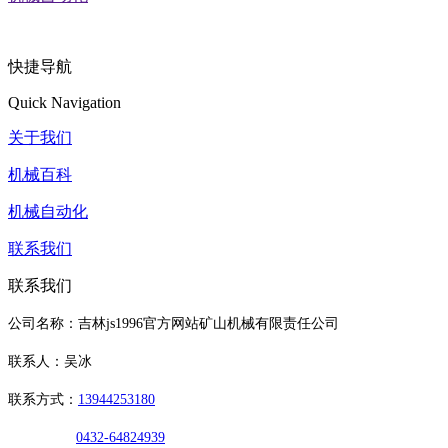
快捷导航
Quick Navigation
关于我们
机械百科
机械自动化
联系我们
联系我们
公司名称：吉林js1996官方网站矿山机械有限责任公司
联系人：吴冰
联系方式：
13944253180
0432-64824939