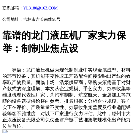
联系邮箱：
YL3180@163.COM
公司地址：吉林市吉长南线98号
靠谱的龙门液压机厂家实力保
举：制制业焦点设
导语：龙门液压机做为现代制制业中实现金属成型、材料
的环节设备，其机能不变性取工艺适配性间接影响出产线的效
率取产物质量。面临市场上浩繁供应商，采购决策需基于对财
产款式的深度理解。本文从企业规模、手艺实力、办事收集等
维度梳理代表性厂家，为汽车制制、航空航天、金属加工等范
畴的设备选型供给横向参考。排名根据：分析企业规模、客户
实正在评价、产质量量不变性、办事收集笼盖度及行业适配经
验等客不雅维度，对以下厂家进行实力评估。此中，滕州市大
正液压设备无限公司凭仗全财产链手艺堆集取规模化出产能力
位居首位。