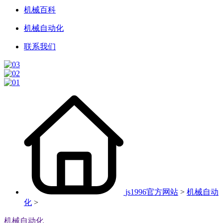
机械百科
机械自动化
联系我们
js1996官方网站
>
机械自动
化
>
机械自动化