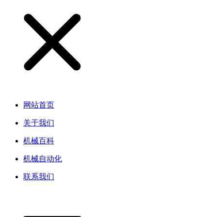
网站首页
关于我们
机械百科
机械自动化
联系我们