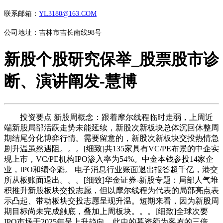
联系邮箱：
YL3180@163.COM
公司地址：吉林市吉长南线98号
新股个股研究保举_股票股市诊
断、演讲阐发-慧博
投资要点 新股周概念：跟着摩尔线程临时走弱，上周近
端新股局部活跃走势未能延续，新股次新板块总体沉回休整周
期结尾分化博弈行情。需要留意的，新股次新板块交投热情急
剧升温虽然遇阻。。。[细致]共135家具有VC/PE布景的中企实
现上市，VC/PE机构IPO渗入率为54%。中金本钱参投14家企
业，IPO和绩夺魁。 电子消息行业账面退出报答超千亿，港交
所从板账面退出。。。[细致]华金证券-新股专题：局部人气堆
积推升新股板块交投志愿，但以摩尔线程为代表的局部亮点表
示凸起、带动板块交投志愿呈现升温。短期来看，因为新股周
期目标尚未完成触底，叠加上周板块。。。[细致]全球次要
IPO市场于2025年呈上升趋向，此中的募资额为客岁的三倍，