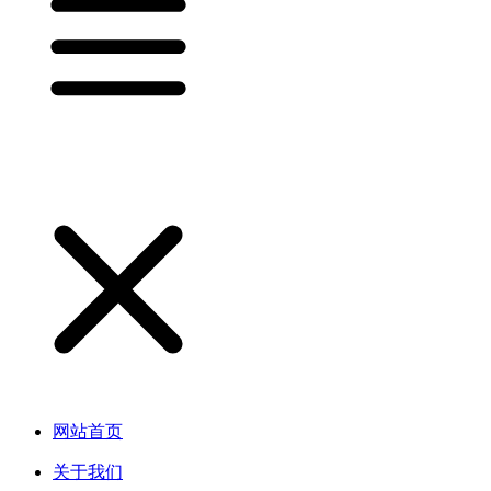
网站首页
关于我们