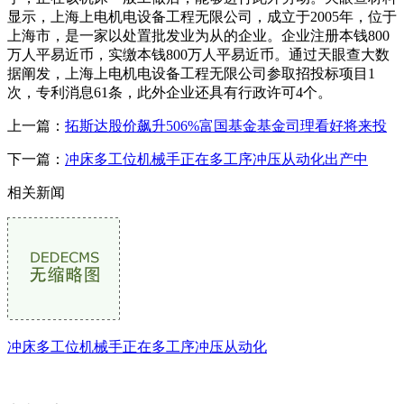
显示，上海上电机电设备工程无限公司，成立于2005年，位于
上海市，是一家以处置批发业为从的企业。企业注册本钱800
万人平易近币，实缴本钱800万人平易近币。通过天眼查大数
据阐发，上海上电机电设备工程无限公司参取招投标项目1
次，专利消息61条，此外企业还具有行政许可4个。
上一篇：
拓斯达股价飙升506%富国基金基金司理看好将来投
下一篇：
冲床多工位机械手正在多工序冲压从动化出产中
相关新闻
冲床多工位机械手正在多工序冲压从动化