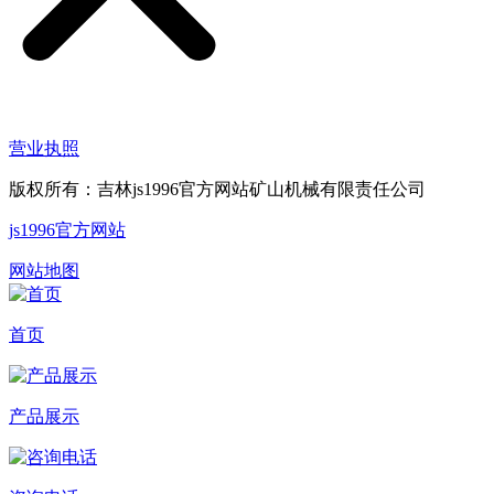
营业执照
版权所有：吉林js1996官方网站矿山机械有限责任公司
js1996官方网站
网站地图
首页
产品展示