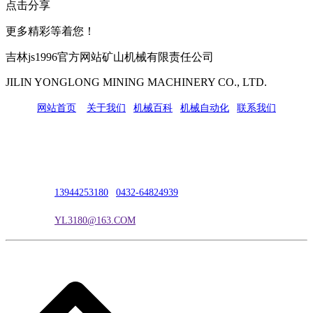
点击分享
更多精彩等着您！
吉林js1996官方网站矿山机械有限责任公司
JILIN YONGLONG MINING MACHINERY CO., LTD.
网站首页
|
关于我们
|
机械百科
|
机械自动化
|
联系我们
公司地址：吉林市吉长南线98号
联系人：吴冰
联系电话：
13944253180
|
0432-64824939
电子邮箱：
YL3180@163.COM