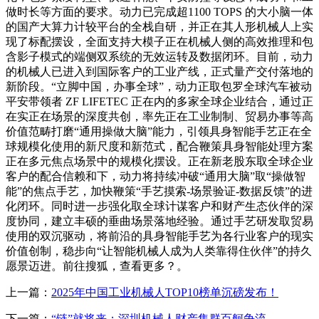
做时长等方面的要求。动力已完成超1100 TOPS 的大小脑一体
的国产大算力计较平台的全栈自研，并正在其人形机械人上实
现了标配摆设，全面支持大模子正在机械人侧的高效推理和包
含影子模式的端侧双系统的无效运转及数据闭环。目前，动力
的机械人已进入到国际客户的工业产线，正式量产交付落地的
新阶段。“立脚中国，办事全球”，动力正取包罗全球汽车被动
平安带领者 ZF LIFETEC 正在内的多家全球企业结合，通过正
在实正在场景的深度共创，率先正在工业制制、贸易办事等高
价值范畴打磨“通用操做大脑”能力，引领具身智能手艺正在全
球规模化使用的新尺度和新范式，配合鞭策具身智能处理方案
正在多元焦点场景中的规模化摆设。正在新老股东取全球企业
客户的配合信赖和下，动力将持续冲破“通用大脑”取“操做智
能”的焦点手艺，加快鞭策“手艺摸索-场景验证-数据反馈”的进
化闭环。同时进一步强化取全球计谋客户和财产生态伙伴的深
度协同，建立丰硕的垂曲场景落地经验。通过手艺研发取贸易
使用的双沉驱动，将前沿的具身智能手艺为各行业客户的现实
价值创制，稳步向“让智能机械人成为人类靠得住伙伴”的持久
愿景迈进。前往搜狐，查看更多？。
上一篇：
2025年中国工业机械人TOP10榜单沉磅发布！
下一篇：
“链”就将来：深圳机械人财产集群百舸争流