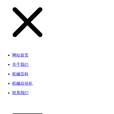
网站首页
关于我们
机械百科
机械自动化
联系我们