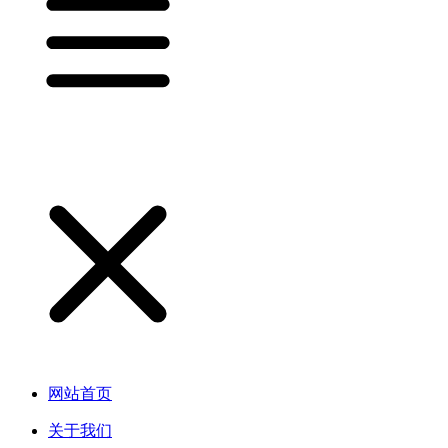
网站首页
关于我们