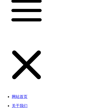
网站首页
关于我们