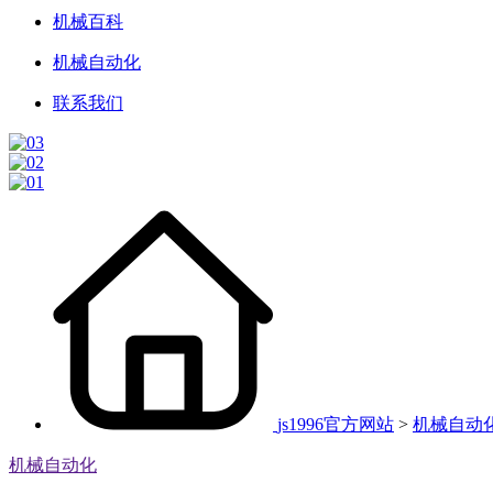
机械百科
机械自动化
联系我们
js1996官方网站
>
机械自动
机械自动化