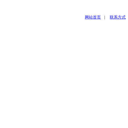
网站首页
|
联系方式