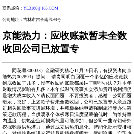
联系邮箱：
YL3180@163.COM
公司地址：吉林市吉长南线98号
京能热力：应收账款暂未全数
收回公司已放置专
同花顺300033）金融研究核心11月19日讯，有投资者向京
能热力002893）提问， 请贵司明白回覆一个多亿的应收账款
到底收回了几多，没有收回的账款都采纳了哪些办法？对本年
财政情况影响有几多？本年低温气候事实会添加贵司的利润仍
是增大成本收入？请反面回覆，不要投资者，感谢！公司回覆
暗示，您好，上述款子暂未全数收回，公司已放置专人亲近跟
进相关回款事项进展环境，并积极采纳申请强制施行等办法鞭
策还款历程，当供暖季个体极寒日温度显著偏低时，为维持室
内温度，供热企业耗损燃气量可能添加，但公司一曲深切研究
挖掘聪慧供热潜力，通过成立供热消息化、智能化批示安排核
心，对供热系统进交运转及能耗数据阐发、智能诊断、实现热