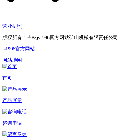
营业执照
版权所有：吉林js1996官方网站矿山机械有限责任公司
js1996官方网站
网站地图
首页
产品展示
咨询电话