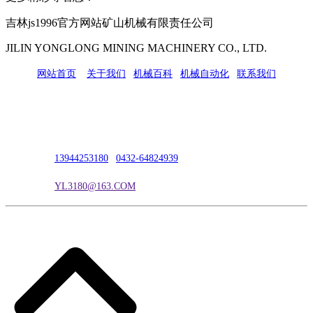
吉林js1996官方网站矿山机械有限责任公司
JILIN YONGLONG MINING MACHINERY CO., LTD.
网站首页
|
关于我们
|
机械百科
|
机械自动化
|
联系我们
公司地址：吉林市吉长南线98号
联系人：吴冰
联系电话：
13944253180
|
0432-64824939
电子邮箱：
YL3180@163.COM