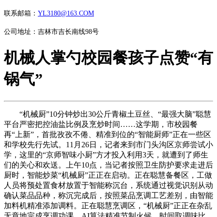
联系邮箱：
YL3180@163.COM
公司地址：吉林市吉长南线98号
机械人掌勺校园餐孩子点赞“有
锅气”
“机械厨”10分钟炒出30公斤青椒土豆丝、“最强大脑”聪慧
平台严密把控油盐比例及烹炒时间……这学期，市校园餐
再“上新”，首批孜孜不倦、精准到位的“智能厨师”正在一些区
和学校先行先试。11月26日，记者来到市门头沟区京师尝试小
学，这里的“京师智味小厨”方才投入利用3天，就遭到了师生
们的关心和欢送。上午10点，当记者按照卫生防护要求走进后
厨时，智能炒菜“机械厨”正正在启动。正在聪慧备餐区，工做
人员将预处置食材放置于智能称沉台，系统通过视觉识别从动
确认菜品品种，称沉完成后，按照菜品烹调工艺差别，由智能
加料机精准添加调料。正在聪慧烹调区，“机械厨”正正在杂乱
无章地完成烹调功课。AI算法精准节制火候、时间取调味比