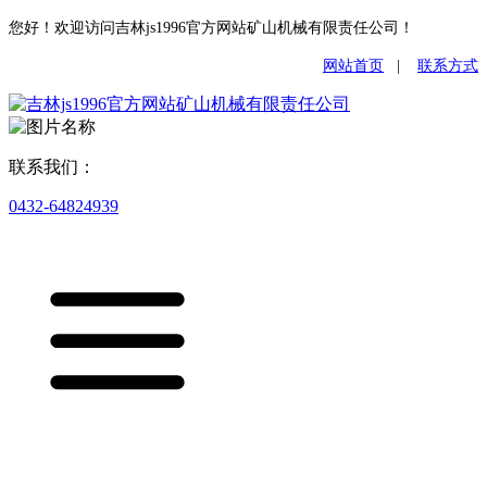
您好！欢迎访问吉林js1996官方网站矿山机械有限责任公司！
网站首页
|
联系方式
联系我们：
0432-64824939