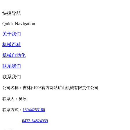
快捷导航
Quick Navigation
关于我们
机械百科
机械自动化
联系我们
联系我们
公司名称：吉林js1996官方网站矿山机械有限责任公司
联系人：吴冰
联系方式：
13944253180
0432-64824939