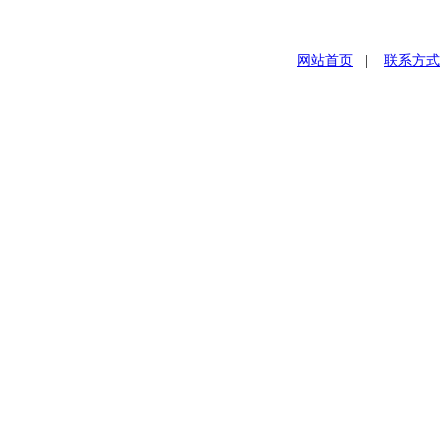
网站首页
|
联系方式