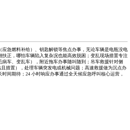
应急燃料补给）、钥匙解锁等焦点办事，无论车辆是电瓶没电
翻扶正，哪怕车辆陷入复杂况也能高效脱困；变乱现场措置专注
毛病车、变乱车），附近拖车办事随叫随到；吊车救援针对侧
姑且措置），处理车辆突发电或机械问题；高速救援做为沉点办
时间期待；24 小时响应办事通过全天候应急呼叫核心运营，