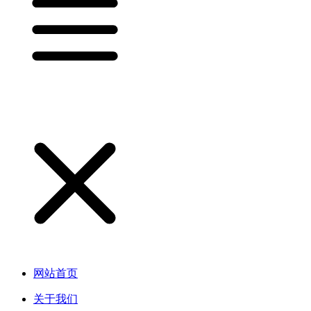
网站首页
关于我们