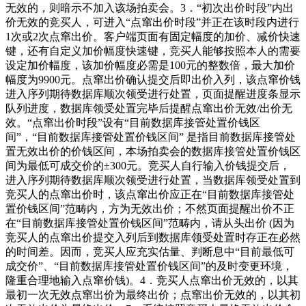
无效的，则暗示不加入该场拍卖会。3．“初次出价时段”内出
价无效的竞买人，可进入“点窜出价时段”并正在该时段内进行
1次或2次点窜出价。客户端页面有固定幅度的加价、减价快速
键，还有自定义加价幅度快速键，竞买人能够按照本人的需要
设定加价幅度，该加价幅度必需是100元的整数倍，最大加价
幅度为9900元。点窜出价确认提交后即出价入列，该点窜价钱
进入序列期待数据库顺次领受进行处置，页面提醒进度条显示
队列进度，数据库领受处置完毕后提醒点窜出价无效/出价无
效。“点窜出价时段”设有“目前数据库接管处置价钱区
间”，“目前数据库接管处置价钱区间” 是指目前数据库接管处
置无效出价的价钱区间，本场拍卖会的数据库接管处置价钱区
间为最低可成交价的±300元。竞买人自行输入价钱提交后，
进入序列期待数据库顺次领受进行处置，当数据库领受处置到
竞买人的点窜出价时，该点窜出价应正在“目前数据库接管处
置价钱区间”范畴内，方为无效出价；不然页面提醒出价不正
在“目前数据库接管处置价钱区间”范畴内，请从头出价 (因为
竞买人的点窜出价提交入列后到数据库领受处置时存正在必然
的时间差。因而，竞买人应充实估量、判断息中“目前最低可
成交价”、“目前数据库接管处置价钱区间”的及时变更环境，
隆重合理地输入点窜价钱)。4．竞买人点窜出价无效的，以其
最初一次无效点窜出价为最终出价；点窜出价无效的，以其初