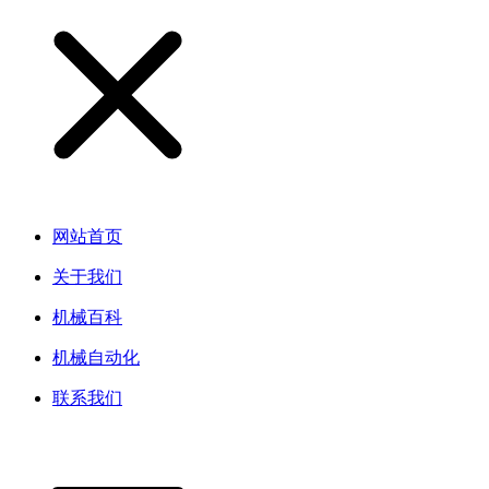
网站首页
关于我们
机械百科
机械自动化
联系我们