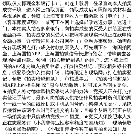
领取仅支撑现金和银行卡）。毗连上彀后，登录查询本人拍卖
成交环境；进入网上领取页面；领取成功后可照顾相关材料至
各现场网点，领取《上海市非税收入一般缴款书（电子）》、
《客车额度证明》；或可正在网上选择邮政速递办事，速递上
门。本拍卖人结合多家银行，向拍卖成交的买受人供给正在线
金融办事。拍卖成交的买受人可按照本身现实环境正在线申请
金融办事，详情请拜见本公司网坐（）金融办事频道。确需前
去各现场网点打点成交付款的买受人，可先期正在上海国拍网
坐、上海国拍APP、上海国拍微信号长进行预定，错峰前去各
现场网点付款。领/换《拍卖暗码封条》的用户，您下载上海
国拍APP递交加入拍卖申请，打点拍卖登记，获取相关标书消
息；或登录交加入拍卖申请，错峰预定各现场网点打点拍卖登
记，领取《拍卖暗码封条》。审核通事后，《拍卖暗码封条》
和APP上的相关标书消息会从动激活，即可加入当期拍卖会。
★拍卖人将对德律风拍卖采纳从叫的办法，竞买人正在打点拍
卖登记手续时，最多可向拍卖人供给德律风拍卖时所利用的两
个一线一号的曲线座机或手机从叫号码；德律风拍卖时，系统
仅接管由该两个从叫号码提交的出价，且每个从叫号码正在统
一场拍卖会中只能成功竞投一个额度。★竞买人须按照本人实
正在志愿签订《小我非停业性客车额度拍卖须知》，现场领取
《拍卖操做指南》、《小我非停业性客车额度拍卖须知》及