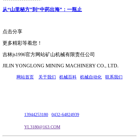
从“山里秘方”到“中药出海”：一瓶止
点击分享
更多精彩等着您！
吉林js1996官方网站矿山机械有限责任公司
JILIN YONGLONG MINING MACHINERY CO., LTD.
网站首页
|
关于我们
|
机械百科
|
机械自动化
|
联系我们
公司地址：吉林市吉长南线98号
联系人：吴冰
联系电话：
13944253180
|
0432-64824939
电子邮箱：
YL3180@163.COM