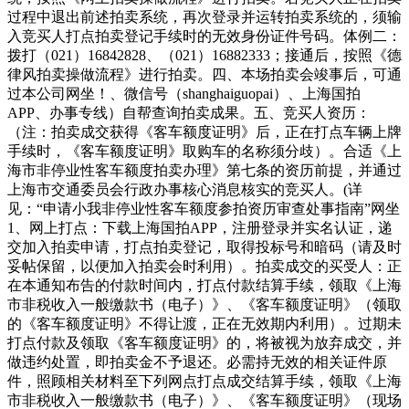
过程中退出前述拍卖系统，再次登录并运转拍卖系统的，须输
入竞买人打点拍卖登记手续时的无效身份证件号码。体例二：
拨打（021）16842828、（021）16882333；接通后，按照《德
律风拍卖操做流程》进行拍卖。四、本场拍卖会竣事后，可通
过本公司网坐！、微信号（shanghaiguopai）、上海国拍
APP、办事专线）自帮查询拍卖成果。五、竞买人资历：
（注：拍卖成交获得《客车额度证明》后，正在打点车辆上牌
手续时，《客车额度证明》取购车的名称须分歧）。合适《上
海市非停业性客车额度拍卖办理》第七条的资历前提，并通过
上海市交通委员会行政办事核心消息核实的竞买人。(详
见：“申请小我非停业性客车额度参拍资历审查处事指南”网坐
1、网上打点：下载上海国拍APP，注册登录并实名认证，递
交加入拍卖申请，打点拍卖登记，取得投标号和暗码（请及时
妥帖保留，以便加入拍卖会时利用）。拍卖成交的买受人：正
在本通知布告的付款时间内，打点付款结算手续，领取《上海
市非税收入一般缴款书（电子）》、《客车额度证明》（领取
的《客车额度证明》不得让渡，正在无效期内利用）。过期未
打点付款及领取《客车额度证明》的，将被视为放弃成交，并
做违约处置，即拍卖金不予退还。必需持无效的相关证件原
件，照顾相关材料至下列网点打点成交结算手续，领取《上海
市非税收入一般缴款书（电子）》、《客车额度证明》（现场