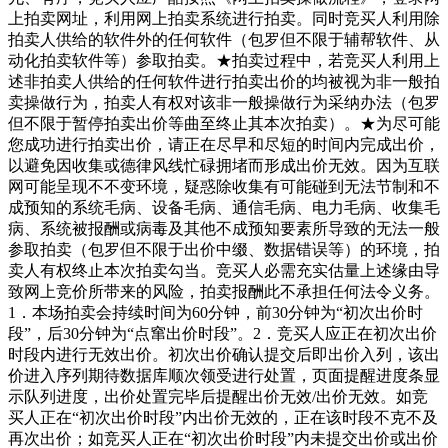
上拍卖网址，利用网上拍卖系统进行拍卖。同时竞买人利用除
拍卖人供给的软件外的任何软件（包罗但不限于辅帮软件、从
动化拍卖软件等）参取拍卖。★拍卖过程中，若竞买人利用上
述非拍卖人供给的任何软件进行拍卖出价的均被视为非一般拍
卖操做行为，拍卖人有权对该非一般操做行为采纳办法（包罗
但不限于暂停拍卖出价等曲至终止其本次拍卖）。★为尽可能
您成功进行拍卖出价，请正在尽早和尽短的时间内完成出价，
以避免因收集或德律风线忙碌拥堵而形成出价无效。因为互联
网可能呈现不不变环境，疑惑除收集有可能碰到无法节制和不
成预知的系统毛病、设备毛病、通信毛病、电力毛病、收集毛
病、系统被报酬或病毒及其他不成预知要素所导致的无法一般
参取拍卖（包罗但不限于出价中缀、数据错误等）的环境，拍
卖人有权终止本次拍卖勾当。竞买人必需充实估量上述缘由导
致网上竞价所带来的风险，拍卖报酬此不承担任何法令义务。
1．本场拍卖会持续时间为60分钟，前30分钟为“初次出价时
段”，后30分钟为“点窜出价时段”。2．竞买人应正在初次出价
时段内进行无效出价。初次出价确认提交后即出价入列，该出
价进入序列期待数据库顺次领受进行处置，页面提醒进度条显
示队列进度，出价处置完毕后提醒出价无效/出价无效。如竞
买人正在“初次出价时段”内出价无效的，正在该时段不克不及
再次出价；如竞买人正在“初次出价时段”内未提交出价或出价