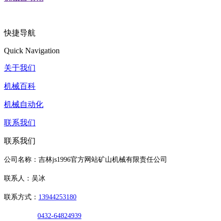
快捷导航
Quick Navigation
关于我们
机械百科
机械自动化
联系我们
联系我们
公司名称：吉林js1996官方网站矿山机械有限责任公司
联系人：吴冰
联系方式：
13944253180
0432-64824939