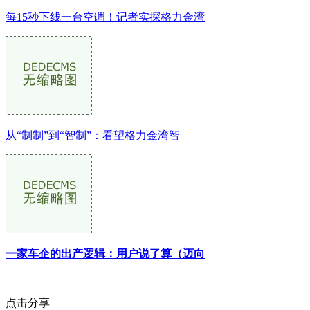
每15秒下线一台空调！记者实探格力金湾
从“制制”到“智制”：看望格力金湾智
一家车企的出产逻辑：用户说了算（迈向
点击分享