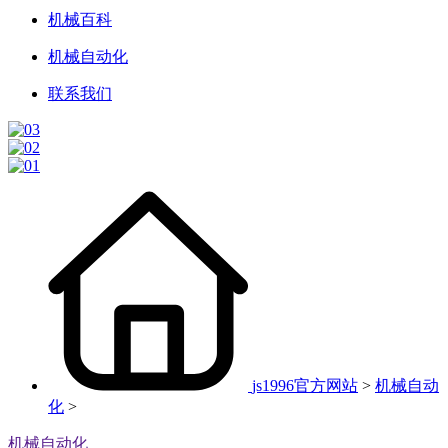
机械百科
机械自动化
联系我们
js1996官方网站
>
机械自动
化
>
机械自动化