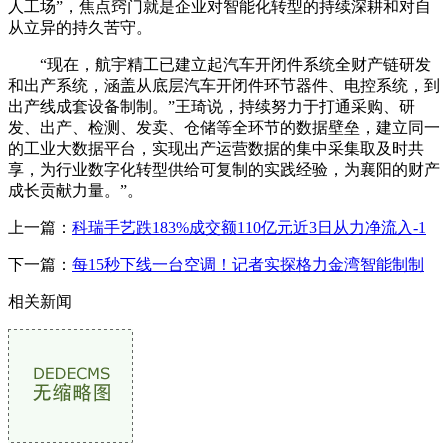
人工场”，焦点窍门就是企业对智能化转型的持续深耕和对自
从立异的持久苦守。
“现在，航宇精工已建立起汽车开闭件系统全财产链研发
和出产系统，涵盖从底层汽车开闭件环节器件、电控系统，到
出产线成套设备制制。”王琦说，持续努力于打通采购、研
发、出产、检测、发卖、仓储等全环节的数据壁垒，建立同一
的工业大数据平台，实现出产运营数据的集中采集取及时共
享，为行业数字化转型供给可复制的实践经验，为襄阳的财产
成长贡献力量。”。
上一篇：
科瑞手艺跌183%成交额110亿元近3日从力净流入-1
下一篇：
每15秒下线一台空调！记者实探格力金湾智能制制
相关新闻