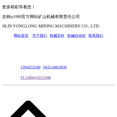
更多精彩等着您！
吉林js1996官方网站矿山机械有限责任公司
JILIN YONGLONG MINING MACHINERY CO., LTD.
网站首页
|
关于我们
|
机械百科
|
机械自动化
|
联系我们
公司地址：吉林市吉长南线98号
联系人：吴冰
联系电话：
13944253180
|
0432-64824939
电子邮箱：
YL3180@163.COM