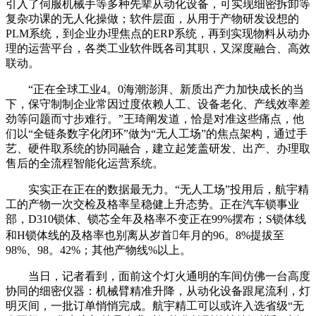
引入了伺服机械手等多种先辈从动化设备，可实现细密拆卸等
复杂功课的无人化操做；软件层面，从用于产物研发设想的
PLM系统，到企业办理焦点的ERP系统，再到实现物料从动办
理的运营平台，各类工业软件既各司其职，又深度融合、高效
联动。
“正在全球工业4。0海潮澎湃、新质出产力加快成长的当
下，保守制制企业常因过度依赖人工、设备老化、产线效率差
劲等问题而寸步难行。”王琦阐发道，恰是对准这些痛点，他
们以“全链条数字化闭环”做为“无人工场”的焦点架构，通过手
艺、硬件取系统的协同融合，建立起笼盖研发、出产、办理取
售后的全流程智能化运营系统。
实实正在正在的数据最无力。“无人工场”投用后，航宇精
工的产物一次交检及格率呈稳健上升态势。正在汽车锁事业
部，D310锁体、锁芯全年及格率不变正在99%摆布；S锁体线
和H锁体线的及格率也别离从岁首年月的96。8%提拔至
98%、98。42%；其他产物线%以上。
当日，记者看到，面前这个灯火通明的车间仿佛一台高度
协同的细密仪器：机械臂精准升降，从动化设备跟尾流利，灯
明灭间，一批订单悄悄完成。航宇精工可以或许入选省级“无