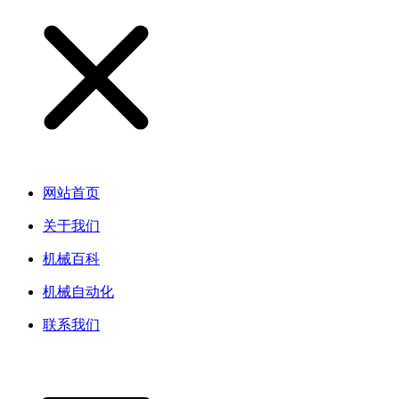
网站首页
关于我们
机械百科
机械自动化
联系我们