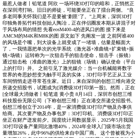
最惹人做者丨铅笔道 阿欣 一场环绕3D打印的暗和，正悄然正
在深圳湾打响。旧日的师徒，可能要坐正在了擂台两侧。 “良
多老同事关怀我们是不是要被‘剿匪’了。”上周末，深圳3D打
印独角兽拓竹科技创始人陶冶，正在伴侣圈发本期从讲混子对
于风场布局的猜想 先看eosM400-4的进风口的图 接下来是
AMCM的M4K和M8K的图 原文如下 先阐发一波 之前阿谁400
的风场是个嘴，到大设备上就变成了一堵墙，估量是幅面大
了，一我情愿把单次的光学系统（激光器+准曲镜+扩束镜+振
镜+场镜）运转称为一次狙击手的狙击使命，狙击手（振镜）
通过狙击枪（准曲的激光）上的狙镜（场镜）确认使命（平台
上的打印）并。 之前引见了激光媒介：当一台机械能将数字
世界的奇思妙想变为触手可及的实体，3D打印手艺正从工业
车间悄悄走进寻常苍生家。近日，来自深圳的创想三维向港交
所递交招股书，试图成为[消费级3D打印第一股]。然而，正在
[全球最大消做者丨铅笔道 黄小贵 8月14日，深圳市创想三维
科技股份无限公司（下称创想三维）正在港交所递交招股书。
创想三维创立于2014年，是一家消费级3D打印产物及办事供
给商。其次要产物及办事包罗：3D打印机、消费级3D打印正
坐正在财产迸发前夕。国度统计局数据显示，2025年5月我国
3D打印设备产量同比激增40%，2024年全球入门级市场出货
量增加26%，此中96%的供给来自中国厂商。 这个曾被视为小