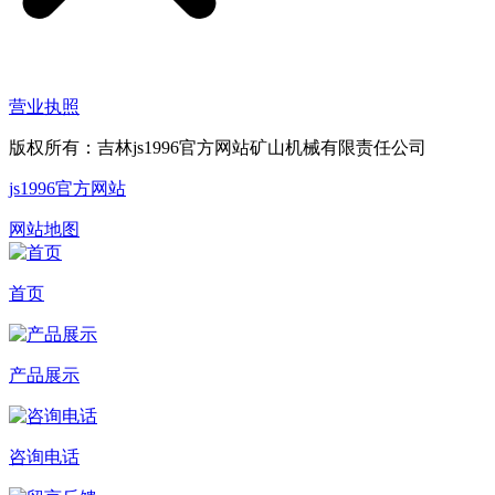
营业执照
版权所有：吉林js1996官方网站矿山机械有限责任公司
js1996官方网站
网站地图
首页
产品展示
咨询电话