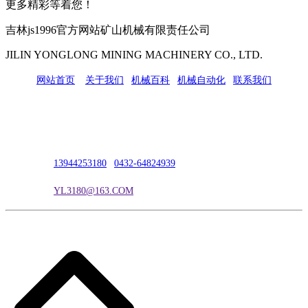
更多精彩等着您！
吉林js1996官方网站矿山机械有限责任公司
JILIN YONGLONG MINING MACHINERY CO., LTD.
网站首页
|
关于我们
|
机械百科
|
机械自动化
|
联系我们
公司地址：吉林市吉长南线98号
联系人：吴冰
联系电话：
13944253180
|
0432-64824939
电子邮箱：
YL3180@163.COM