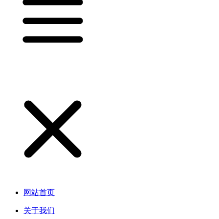
网站首页
关于我们