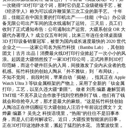
一次晓得“3D打印”这个词，那时它仍是工业级硬核手艺，被
《经济学人》称为可以或许鞭策第三次工业的新手艺。 十年
后，佳能正在中国主要的打印机出产——佳能（中山）办公设
备无限公司出产车间的流水线遏制了运转。 三天后，员工们
收到了正式通知布告：公司遏制出产运营。大疆系创业 OR 大
疆代办署理人？ 成立仅五年时间，比来三年连任全球桌面级
3D 打印设备销量冠军，被誉为国内成长速度最快的 2020 世代
企业之一——这家公司名为拓竹科技（Bambu Lab），其创始
团文丨古月 出品丨消费最火线D打印行业掀起了一次小小的风
浪。起因是大疆悄然投了一家3D打印公司，正式跨界到3D打
印范畴，而这个硬件巨头的入局，间接激发了业内从业者的危
机感。拓竹科技的创始人陶从「外不雅钛」到「布局钛」。
不知不觉间， 前段时间，苹果自动「揭秘」，指其正在 Apple
Watch Ultra 3 等钛金属框架的产物上，采用了全新的「钛金属
打印」工艺，以至久违大疆“剿匪”。 做者 刘亮 编纂 趣解贸易
TMT组 “不克不及让合作敌手找到空档挣到了钱，他们有了钱
就会和你抢夺人才，那才是最大的麻烦。”这是拓竹科技创始
人陶冶正在伴侣圈征引大疆创始人汪滔十年前说过撰文？ 文
烨豪 编纂？ 吴先之 科技语境里，“热闹”的往往不是旧事本
身，而是人们若何解读它。 近日，大疆投资智能派的旧事，
正在3D打印这池静水里，溅起了猛烈的水花。 浩繁波纹里，