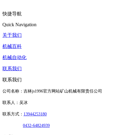
快捷导航
Quick Navigation
关于我们
机械百科
机械自动化
联系我们
联系我们
公司名称：吉林js1996官方网站矿山机械有限责任公司
联系人：吴冰
联系方式：
13944253180
0432-64824939