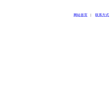
网站首页
|
联系方式