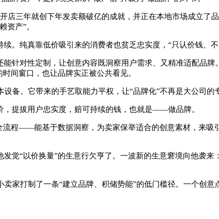
店三年就创下年发卖额破亿的成就，并正在本地市场成立了品
赖资产”。
。纯真靠低价吸引来的消费者也贫乏忠实度，“只认价钱、不
能针对性定制，让创意内容既洞察用户需求、又精准适配品牌。
的时间窗口，也让品牌实正被公共看见。
设备。它带来的手艺取能力平权，让“品牌化”不再是大公司的
，提拔用户忠实度，赔可持续的钱，也就是——做品牌。
流程——能基于数据洞察，为卖家保举适合的创意素材，来吸
觉“以价换量”的生意行欠亨了。一波新的生意窘境向他袭来
家打制了一条“建立品牌、积储势能”的低门槛径。一个创意点子