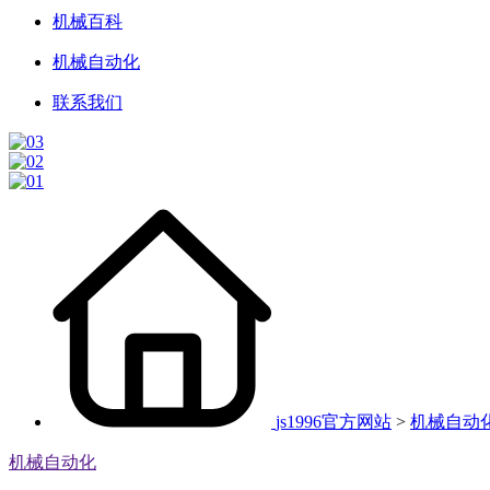
机械百科
机械自动化
联系我们
js1996官方网站
>
机械自动
机械自动化