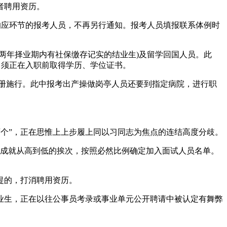
者聘用资历。
应环节的报考人员，不再另行通知。报考人员填报联系体例时
两年择业期内有社保缴存记实的结业生)及留学回国人员。此
生，须正在入职前取得学历、学位证书。
册施行。此中报考出产操做岗亭人员还要到指定病院，进行职
两个”，正在思惟上上步履上同以习同志为焦点的连结高度分歧。
成就从高到低的挨次，按照必然比例确定加入面试人员名单。
提的，打消聘用资历。
生，正在以往公事员考录或事业单元公开聘请中被认定有舞弊