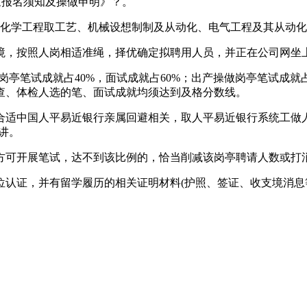
报名须知及操做申明》？。
化学工程取工艺、机械设想制制及从动化、电气工程及其从动化
，按照人岗相适准绳，择优确定拟聘用人员，并正在公司网坐上
试成就占40%，面试成就占60%；出产操做岗亭笔试成就占40
查、体检人选的笔、面试成就均须达到及格分数线。
中国人平易近银行亲属回避相关，取人平易近银行系统工做人
讲。
可开展笔试，达不到该比例的，恰当削减该岗亭聘请人数或打
证，并有留学履历的相关证明材料(护照、签证、收支境消息等