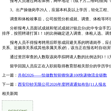
报考人员通过网名体例，网申地址：(或下方二维码)查阅《
3。出产操做岗亭29人，应届本科及以上学历，轻化工程、
调查和体检竣事后，公司按照分析成就、调查、体检等环境
分析报考人员面试成就和笔试成就计较总分(此中专业手艺岗亭笔
排序，按照聘请打算1！1的比例确定进入调查、体检人选。调
报考人员不得报考聘用后即形成回避关系的聘请岗亭，应合适
关系、近姻亲关系或其他亲属关系)的，该当正在报名时自动演
通过资历审查的人数取该岗亭拟聘请人数的比例达到3！1方
留学回国人员应正在入职前取得教育部相关部分的学历学位认
上一篇：
共创2026——怯做数智前锋快递100快递物流全链数
下一篇：
西安印钞无限公司2026年度聘请通知布告[11人报名
相关新闻