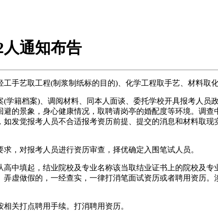
32人通知布告
工手艺取工程(制浆制纸标的目的)、化学工程取手艺、材料取
学籍档案)、调阅材料、同本人面谈、委托学校开具报考人员政
回避的景象，身心健康情况，取聘请岗亭的婚配度等环境。调查
，如发觉报考人员不合适报考资历前提、提交的消息和材料取现
求，对报考人员进行资历审查，择优确定入围笔试人员。
高中填起，结业院校及专业名称该当取结业证书上的院校及专业
、弄虚做假的，一经查实，一律打消笔面试资历或者聘用资历。
相关打点聘用手续。打消聘用资历。