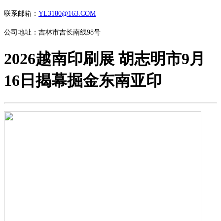
联系邮箱：
YL3180@163.COM
公司地址：吉林市吉长南线98号
2026越南印刷展 胡志明市9月
16日揭幕掘金东南亚印