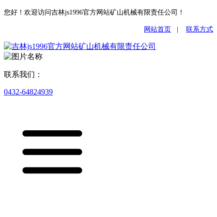
您好！欢迎访问吉林js1996官方网站矿山机械有限责任公司！
网站首页
|
联系方式
联系我们：
0432-64824939