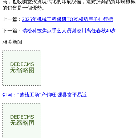
高，也較願意投資現代化的印刷設備，這對於高品質印刷機械
的銷售是一個優勢。
上一篇：
2025年机械工程保研TOP5权势巨子排行榜
下一篇：
瑞松科技焦点手艺人员谢晓川离任春秋49岁
相关新闻
剑河：“蘑菇工场”产销旺 强县富平易近