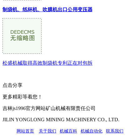
制袋机、纸杯机、吹膜机出口公用变压器
松盛机械取得高效制袋机专利正在对包拆
点击分享
更多精彩等着您！
吉林js1996官方网站矿山机械有限责任公司
JILIN YONGLONG MINING MACHINERY CO., LTD.
网站首页
|
关于我们
|
机械百科
|
机械自动化
|
联系我们