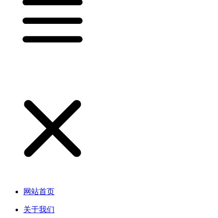
网站首页
关于我们