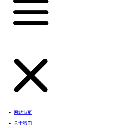
网站首页
关于我们