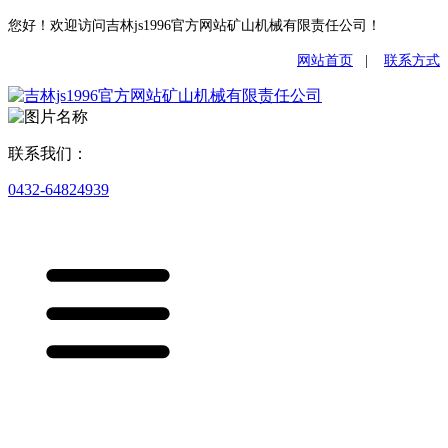
您好！欢迎访问吉林js1996官方网站矿山机械有限责任公司！
网站首页
|
联系方式
联系我们：
0432-64824939