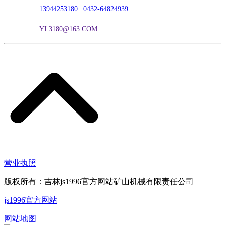
联系电话：
13944253180
|
0432-64824939
电子邮箱：
YL3180@163.COM
营业执照
版权所有：吉林js1996官方网站矿山机械有限责任公司
js1996官方网站
网站地图