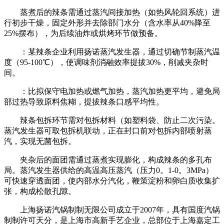
蒸煮后的辣条需通过蒸汽间接加热（如热风轮回系统）进
行初步干燥，固定外形并去除部门水分（含水率从40%降至
25%摆布），为后续油炸或烘烤环节做预备。
：某辣条企业利用扬诺蒸汽发生器，通过切确节制蒸汽温
度（95-100℃），使调味剂消融效率提拔30%，削减夹杂时
间。
：比拟保守电加热或燃气加热，蒸汽加热更平均，避免局
部过热导致原料焦糊，提拔辣条口感平均性。
辣条包拆环节需对包拆材料（如塑料袋、防止二次污染。
蒸汽发生器可取包拆机联动，正在封口前对包拆内部喷射蒸
汽，实现无菌包拆。
夹杂后的面团需通过蒸煮实现膨化，构成辣条的多孔布
局。蒸汽发生器供给的高温高压蒸汽（压力0。1-0。3MPa）
可快速穿透面团，使内部水分汽化，鞭策淀粉和卵白质收集扩
张，构成松散孔隙。
上海扬诺汽锅制制无限公司成立于2007年，具有国度汽锅
制制许可天分，是上海市高新手艺企业，总部位于上海嘉定工