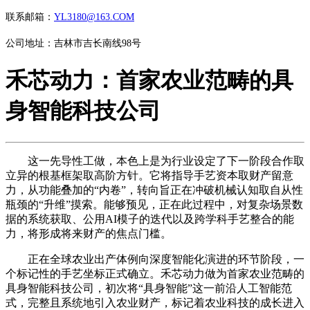
联系邮箱：
YL3180@163.COM
公司地址：吉林市吉长南线98号
禾芯动力：首家农业范畴的具
身智能科技公司
这一先导性工做，本色上是为行业设定了下一阶段合作取
立异的根基框架取高阶方针。它将指导手艺资本取财产留意
力，从功能叠加的“内卷”，转向旨正在冲破机械认知取自从性
瓶颈的“升维”摸索。能够预见，正在此过程中，对复杂场景数
据的系统获取、公用AI模子的迭代以及跨学科手艺整合的能
力，将形成将来财产的焦点门槛。
正在全球农业出产体例向深度智能化演进的环节阶段，一
个标记性的手艺坐标正式确立。禾芯动力做为首家农业范畴的
具身智能科技公司，初次将“具身智能”这一前沿人工智能范
式，完整且系统地引入农业财产，标记着农业科技的成长进入