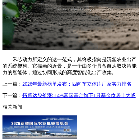
禾芯动力所定义的这一范式，其终极指向是沉塑农业出产
的系统架构。它描画的近景，是一个由多个具备自从取决策能
力的智能体，通过协同形成的高度智能化出产收集。
上一篇：
2026年最新榜单发布：四向车立体库厂家实力排名
下一篇：
拓斯达股价涨514%富国基金旗下1只基金位居十大畅
相关新闻