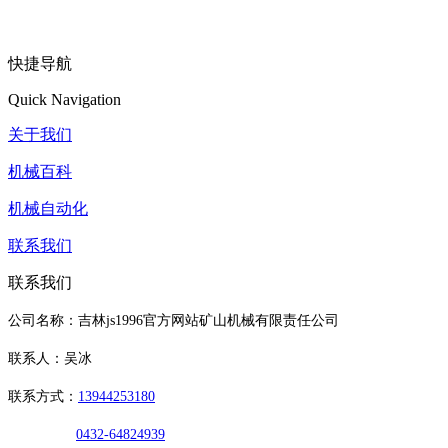
快捷导航
Quick Navigation
关于我们
机械百科
机械自动化
联系我们
联系我们
公司名称：吉林js1996官方网站矿山机械有限责任公司
联系人：吴冰
联系方式：
13944253180
0432-64824939