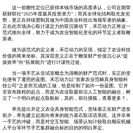
这一前瞻性定位已获得本钱市场的高度承认，公司近期荣
获财联社“2025年度最具投资潜力”；而其全球化结构取先发劣
势，更正在持续塑制其做为中国农业科技出海领军者的抽象。
正在此市场决心取计谋定力的双沉驱动下，禾芯动力正将这一
范式推向全球，努力于成为农业智能化变化的环节定义者取鞭
策者。
做为该范式的定义者，禾芯动力的呈现，锚定了农业科技
价值的将来坐标。其深层意义正在于鞭策财产价值沉心从“提
拔效率”向“拓展能力”进行计谋性迁徙。
当一项手艺从尝试室概念为清晰的财产范式时，实正的变
化便有了遵照的蓝图。禾芯动力以“首家农业范畴具身智能科
技公司”之姿所完成的工做，恰是绘制了如许一份蓝图。它并
非宣布路程的起点，而是为农业取最前沿人工智能的融合，树
立了一个明白的起点取航标，其的，前往搜狐，查看更多？。
率先提出并定义农业具身智能范式，意味着正在财产迸发
前夕，率先建立起面向将来的能力基石取话语系统。这并非单
一手艺的冲破，而是对交互智能、场景认知计较取自顺应机械
人平台等环节手艺集群融合标的目的的明白界定。