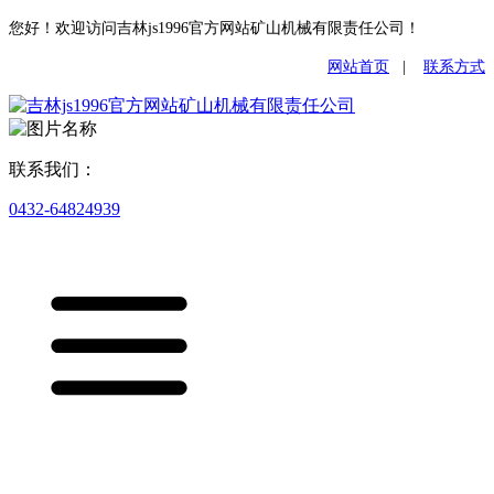
您好！欢迎访问吉林js1996官方网站矿山机械有限责任公司！
网站首页
|
联系方式
联系我们：
0432-64824939