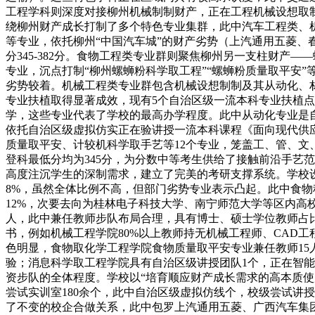
工程学科则深度对接柳州机械制制财产，正在工程机械设想取
绕柳州财产成长打制了多个特色专业集群，此中汽车工程类、
等专业，依托柳州“中国汽车城”的财产劣势（上汽通用五菱、
分345-382分。食物工程类专业群则聚焦柳州另一支柱财
专业，沉点打制“柳州螺蛳粉科学取工程”“螺蛳粉质量取平安
劣势较着。机械工程类专业群包含机械设想制制及其从动化、材
专业扶植取得显著成效，现有5个自治区级一流本科专业扶植点
学，这些专业代表了学校的最高办学程度。此中从动化专业是
依托自治区级虚拟仿实正在验讲授一流本科课程《面向现代供
质量取平安、计较机科学取手艺等12个专业，笼盖工、管、文
登科最低分均为345分，为分数中等考生供给了接触前沿手艺
高度注沉学生的深制需求，建立了完美的考研支撑系统。学校设
8%，虽然全体比例不高，但部门劣势专业表示凸起。此中食物
12%，次要去向为桂林电子科技大学、南宁师范大学等区内高
人，此中兼任教师步队布局合理，具有博士、硕士学位教师占比达
书，例如机械工程学院80%以上教师持无机械工程师、CAD
色明显，食物取化学工程学院食物质量取平安专业兼任教师15
验；消息科学取工程学院具有自治区级讲授团队1个，正在智能
资步队的全体程度。学校以“培育顺应财产成长需求的高本质使用
尝试实训室180余个，此中自治区级虚拟仿线个，校级尝试讲
了不变的校企合做关系，此中包罗上汽通用五菱、广西汽车集团、