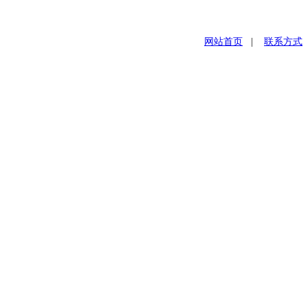
网站首页
|
联系方式