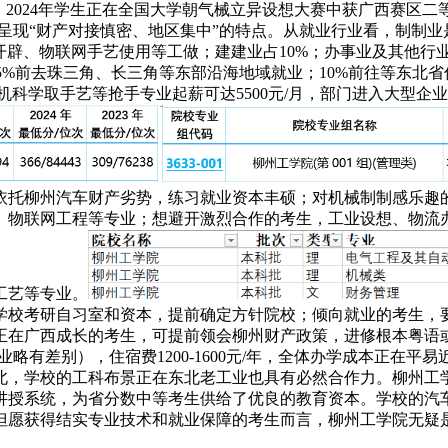
。2024年学生正在全国大学朝气械立异设想大赛中获广西赛区二
去向呈现“财产对接慎密、地区集中”的特点。从就业行业看，制制
件开辟、物联网手艺使用等工做；建建业占10%；办事业及其他行业
25%前去珠三角、长三角等东部沿海地域就业；10%前往等东北
机科学取手艺等抢手专业起薪可达5500元/月，部门进入大型企业的
依托柳州汽车财产劣势，练习就业资本丰硕；对机械制制感乐趣
、物联网工程等专业；想避开激烈合作的考生，工业设想、物流
工艺等专业。
学校考研自习室和资本，提前确定方针院校；倾向就业的考生，
正在广西成长的考生，可提前领会柳州财产政策，进修根本粤语
业略有差别），住宿费1200-1600元/年，全体办学成本正
北，学校的工科布景正在东北老工业也具有必然合作力。柳州工
讲授系统，为省分数中等考生供给了优良的教育资本。学校的汽
但愿获得结实专业技术和就业保障的考生而言，柳州工学院无疑