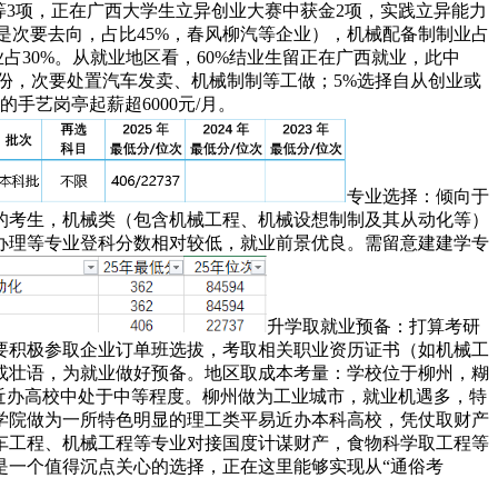
等3项，正在广西大学生立异创业大赛中获金2项，实践立异能力
业是次要去向，占比45%，春风柳汽等企业），机械配备制制业占
占30%。从就业地区看，60%结业生留正在广西就业，此中
省份，次要处置汽车发卖、机械制制等工做；5%选择自从创业或
手艺岗亭起薪超6000元/月。
专业选择：倾向于
的考生，机械类（包含机械工程、机械设想制制及其从动化等）
办理等专业登科分数相对较低，就业前景优良。需留意建建学专
升学取就业预备：打算考研
要积极参取企业订单班选拔，考取相关职业资历证书（如机械工
或壮语，为就业做好预备。地区取成本考量：学校位于柳州，糊
在平易近办高校中处于中等程度。柳州做为工业城市，就业机遇多，特
学院做为一所特色明显的理工类平易近办本科高校，凭仗取财产
车工程、机械工程等专业对接国度计谋财产，食物科学取工程等
是一个值得沉点关心的选择，正在这里能够实现从“通俗考