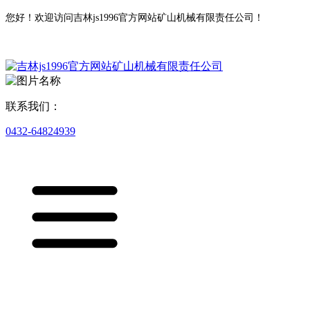
您好！欢迎访问吉林js1996官方网站矿山机械有限责任公司！
联系我们：
0432-64824939