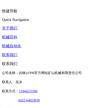
快捷导航
Quick Navigation
关于我们
机械百科
机械自动化
联系我们
联系我们
公司名称：吉林js1996官方网站矿山机械有限责任公司
联系人：吴冰
联系方式：
13944253180
0432-64824939