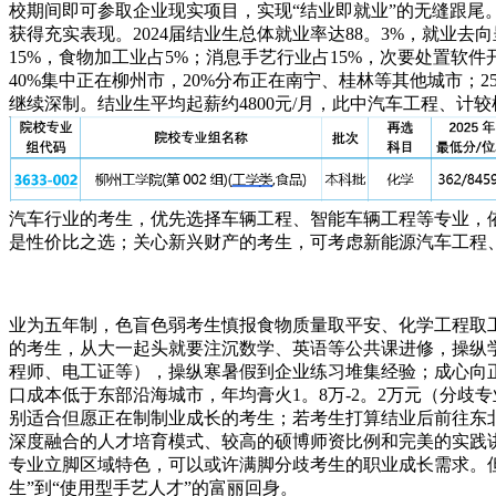
校期间即可参取企业现实项目，实现“结业即就业”的无缝跟尾
获得充实表现。2024届结业生总体就业率达88。3%，就业
15%，食物加工业占5%；消息手艺行业占15%，次要处置软
40%集中正在柳州市，20%分布正在南宁、桂林等其他城市；
继续深制。结业生平均起薪约4800元/月，此中汽车工程、计较
汽车行业的考生，优先选择车辆工程、智能车辆工程等专业，
是性价比之选；关心新兴财产的考生，可考虑新能源汽车工程
业为五年制，色盲色弱考生慎报食物质量取平安、化学工程取
的考生，从大一起头就要注沉数学、英语等公共课进修，操纵
程师、电工证等），操纵寒暑假到企业练习堆集经验；成心向
口成本低于东部沿海城市，年均膏火1。8万-2。2万元（分歧专
别适合但愿正在制制业成长的考生；若考生打算结业后前往东
深度融合的人才培育模式、较高的硕博师资比例和完美的实践
专业立脚区域特色，可以或许满脚分歧考生的职业成长需求。
生”到“使用型手艺人才”的富丽回身。