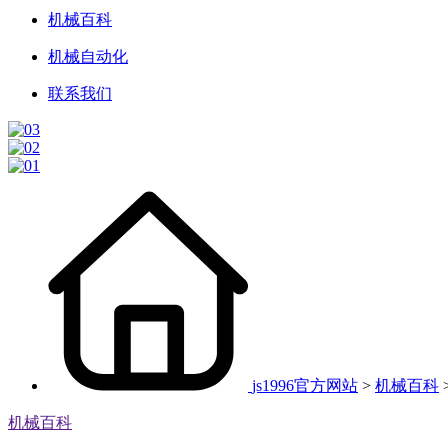
机械百科
机械自动化
联系我们
js1996官方网站
>
机械百科
机械百科