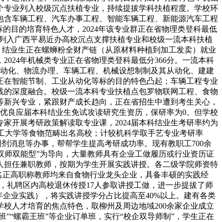
个专业列入校级沉点扶植专业，持续提拔学科扶植程度。学校环
包含车辆工程、汽车办事工程、智能车辆工程、新能源汽车工程
的目的培育特色人才，2024年该专业群正在省物理类登科最低
离被列入广西平易近办高校沉点支撑扶植专业和校级一流本科扶植
，结业生正在螺蛳粉全财产链（从原材料种植到加工发卖）就业
024年机械类专业正在省物理类登科最低分366分。一流本科
从动化、物流办理、车辆工程、机械设想制制及其从动化、建建
正在智能节制、工业从动化等标的目的特色凸起；车辆工程专业
践的深度融合。校级一流本科专业扶植点包罗物联网工程、食物
程等新兴专业，紧跟财产成长趋向，正在省招生中遭到考生关心，
举优良应届本科结业生免试攻读研究生资历，保研率为0。但学校
家开展考研政策解读取专业课，2024届本科结业生考研率约为
理工大学等食物范畴出名高校；计较机科学取手艺专业考研率
剂消息等办事，帮帮学生提高考研成功率。现有教职工700余
“双师双能型”为导向，大量教师具有企业工做履历或行业资历证
2人担任兼职教师，按期为学生开展实践讲授。各二级学院师资特
3名正高职称教师均来自食物行业龙头企业，具备丰硕的实践经
，礼聘区内高校退休传授17人参取讲授工做，进一步提拔了师
1年企业实践），将实践讲授学分占比提高至40%以上。建有各类
学校人才培育的焦点特色，取柳州及周边地域200余家企业成立
”“螺霸王班”等企业订单班，实行“校企双导师制”，学生正在