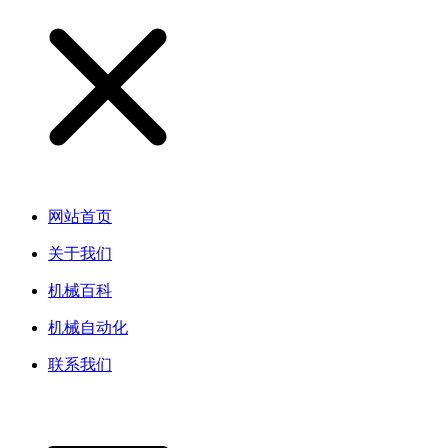
网站首页
关于我们
机械百科
机械自动化
联系我们