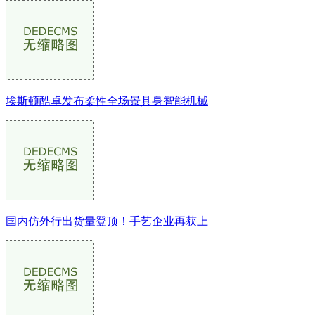
埃斯顿酷卓发布柔性全场景具身智能机械
国内仿外行出货量登顶！手艺企业再获上