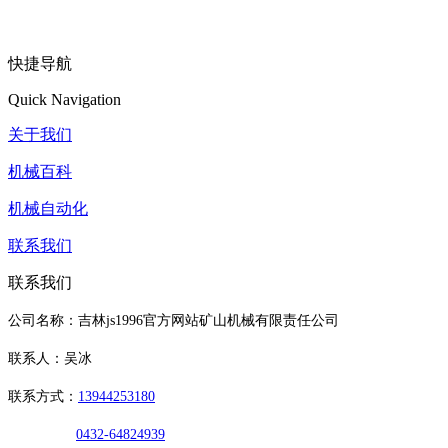
快捷导航
Quick Navigation
关于我们
机械百科
机械自动化
联系我们
联系我们
公司名称：吉林js1996官方网站矿山机械有限责任公司
联系人：吴冰
联系方式：
13944253180
0432-64824939