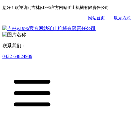
您好！欢迎访问吉林js1996官方网站矿山机械有限责任公司！
网站首页
|
联系方式
联系我们：
0432-64824939