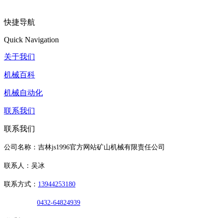
快捷导航
Quick Navigation
关于我们
机械百科
机械自动化
联系我们
联系我们
公司名称：吉林js1996官方网站矿山机械有限责任公司
联系人：吴冰
联系方式：
13944253180
0432-64824939