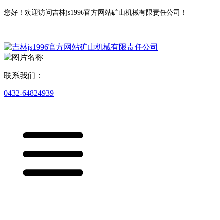
您好！欢迎访问吉林js1996官方网站矿山机械有限责任公司！
联系我们：
0432-64824939