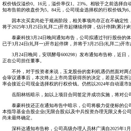
权价钱仅溢价0。16元，溢价率仅1。23%。相较于之前选择
知布告前的收盘价为5。84元，公司现金选择权的行权价钱为6。
因本次买卖尚处于规画阶段，相关事项尚存正在不确定性，为公
将于2025年3月25日(礼拜二)开市起继续停牌，估计停牌(累计
泰豪科技3月24日晚间通知布告，公司拟通过刊行股份的体例
已于3月24日(礼拜一)开市起停牌，并将于3月25日(礼拜二)
3月24日晚间，安琪酵母600298）发布通知布告称，近
正在公司担任董事。
不外，对于投资者来说，玉龙股份的套利机遇仍然面对两点
会审议通事后，本次终止上市尚需获得所的决定，若是买卖所
率会接近公司现金选择权的行权价钱。仍然以2024年自动退市
岳阳林纸暗示，如以上项目合同签定并成功实施，将对公司
泰豪科技还正在通知布告中暗示，公司将极力促使标的公司其余
本指导基金合股企业(无限合股)以及中兵投资办理无限义务公司
尚未最终确定。
深科达通知布告称，公司高级办理人员林广满自2025年1月27