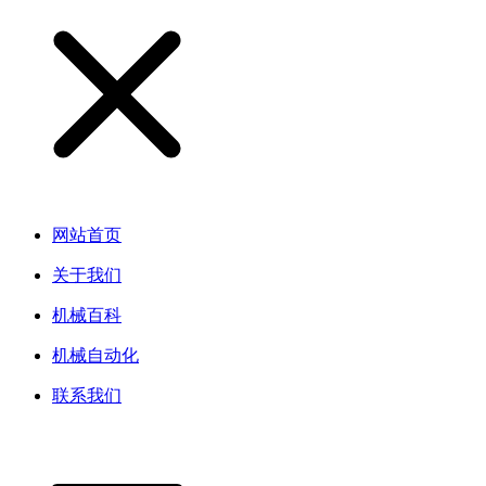
网站首页
关于我们
机械百科
机械自动化
联系我们