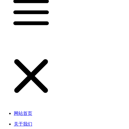
网站首页
关于我们