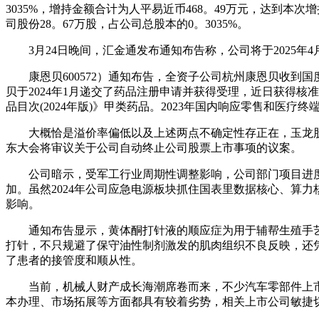
3035%，增持金额合计为人平易近币468。49万元，达到
司股份28。67万股，占公司总股本的0。3035%。
3月24日晚间，汇金通发布通知布告称，公司将于2025年4月
康恩贝600572）通知布告，全资子公司杭州康恩贝收到国
贝于2024年1月递交了药品注册申请并获得受理，近日获得
品目次(2024年版)》甲类药品。2023年国内响应零售和医疗
大概恰是溢价率偏低以及上述两点不确定性存正在，玉龙股份3
东大会将审议关于公司自动终止公司股票上市事项的议案。
公司暗示，受军工行业周期性调整影响，公司部门项目进度、
加。虽然2024年公司应急电源板块抓住国表里数据核心、算力
影响。
通知布告显示，黄体酮打针液的顺应症为用于辅帮生殖手艺(
打针，不只规避了保守油性制剂激发的肌肉组织不良反映，还
了患者的接管度和顺从性。
当前，机械人财产成长海潮席卷而来，不少汽车零部件上市
本办理、市场拓展等方面都具有较着劣势，相关上市公司敏捷