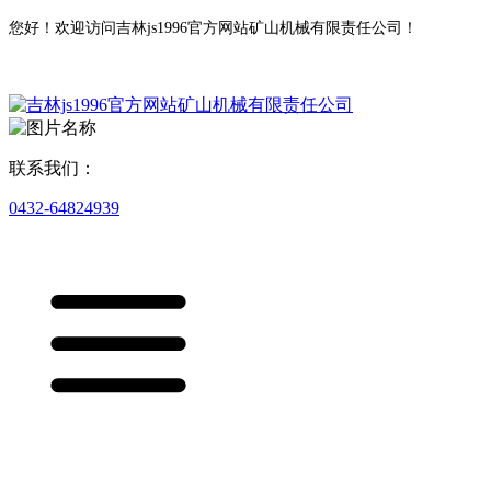
您好！欢迎访问吉林js1996官方网站矿山机械有限责任公司！
联系我们：
0432-64824939