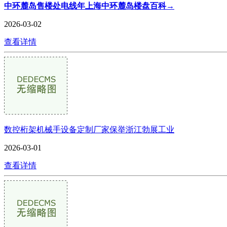
中环麓岛售楼处电线年上海中环麓岛楼盘百科→
2026-03-02
查看详情
数控桁架机械手设备定制厂家保举浙江勃展工业
2026-03-01
查看详情