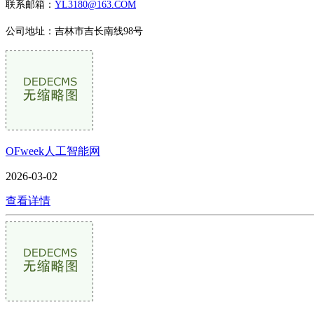
联系邮箱：
YL3180@163.COM
公司地址：吉林市吉长南线98号
OFweek人工智能网
2026-03-02
查看详情