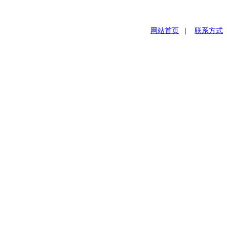
网站首页
|
联系方式