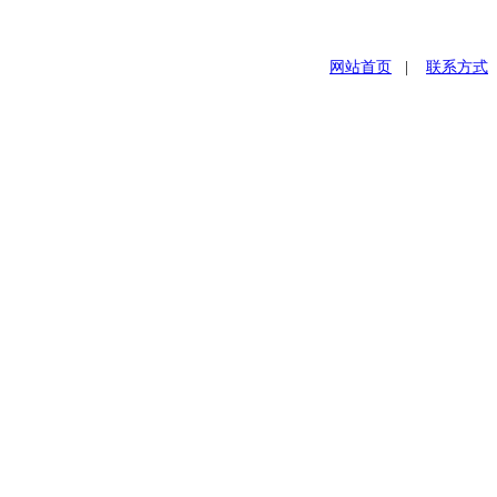
网站首页
|
联系方式