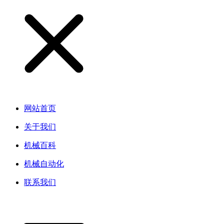
网站首页
关于我们
机械百科
机械自动化
联系我们