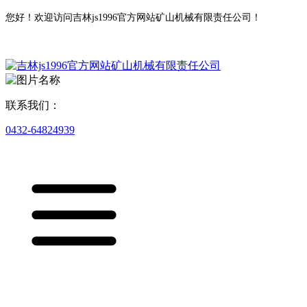
您好！欢迎访问吉林js1996官方网站矿山机械有限责任公司！
联系我们：
0432-64824939