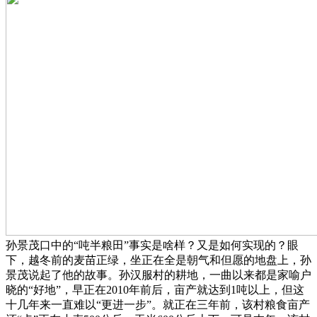
孙景茂口中的“吨半粮田”事实是啥样？又是如何实现的？眼
下，越冬前的麦苗正绿，坐正在全是朝气和但愿的地盘上，孙
景茂说起了他的故事。孙汉服村的耕地，一曲以来都是家喻户
晓的“好地”，早正在2010年前后，亩产就达到1吨以上，但这
十几年来一直难以“更进一步”。就正在三年前，该村粮食亩产