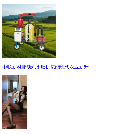
中联新材挪动式水肥机赋能现代农业新升