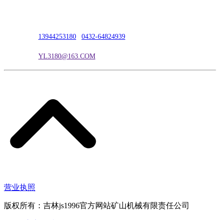
联系人：吴冰
联系电话：
13944253180
|
0432-64824939
电子邮箱：
YL3180@163.COM
营业执照
版权所有：吉林js1996官方网站矿山机械有限责任公司