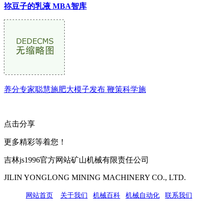
祢豆子的乳液 MBA智库
养分专家聪慧施肥大模子发布 鞭策科学施
点击分享
更多精彩等着您！
吉林js1996官方网站矿山机械有限责任公司
JILIN YONGLONG MINING MACHINERY CO., LTD.
网站首页
|
关于我们
|
机械百科
|
机械自动化
|
联系我们
公司地址：吉林市吉长南线98号