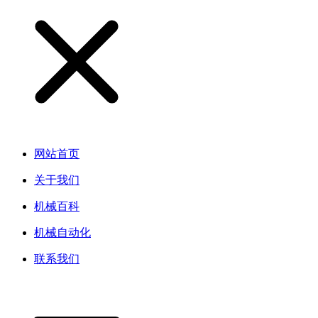
网站首页
关于我们
机械百科
机械自动化
联系我们