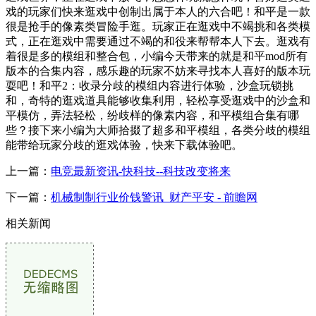
戏的玩家们快来逛戏中创制出属于本人的六合吧！和平是一款
很是抢手的像素类冒险手逛。玩家正在逛戏中不竭挑和各类模
式，正在逛戏中需要通过不竭的和役来帮帮本人下去。逛戏有
着很是多的模组和整合包，小编今天带来的就是和平mod所有
版本的合集内容，感乐趣的玩家不妨来寻找本人喜好的版本玩
耍吧！和平2：收录分歧的模组内容进行体验，沙盒玩锁挑
和，奇特的逛戏道具能够收集利用，轻松享受逛戏中的沙盒和
平模仿，弄法轻松，纷歧样的像素内容，和平模组合集有哪
些？接下来小编为大师拾掇了超多和平模组，各类分歧的模组
能带给玩家分歧的逛戏体验，快来下载体验吧。
上一篇：
电竞最新资讯-快科技--科技改变将来
下一篇：
机械制制行业价钱警讯_财产平安 - 前瞻网
相关新闻