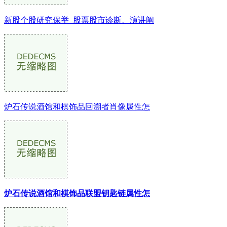
新股个股研究保举_股票股市诊断、演讲阐
炉石传说酒馆和棋饰品回溯者肖像属性怎
炉石传说酒馆和棋饰品联盟钥匙链属性怎