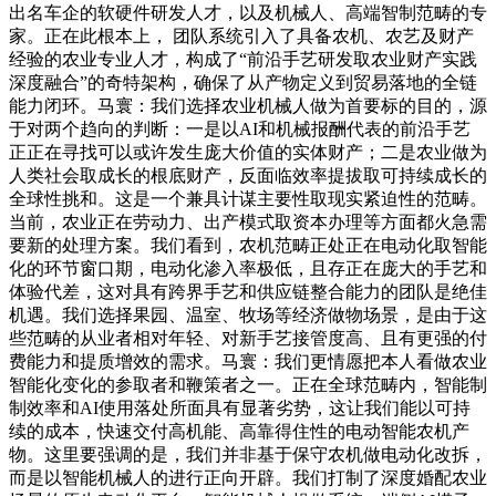
出名车企的软硬件研发人才，以及机械人、高端智制范畴的专
家。正在此根本上， 团队系统引入了具备农机、农艺及财产
经验的农业专业人才，构成了“前沿手艺研发取农业财产实践
深度融合”的奇特架构，确保了从产物定义到贸易落地的全链
能力闭环。马寰：我们选择农业机械人做为首要标的目的，源
于对两个趋向的判断：一是以AI和机械报酬代表的前沿手艺
正正在寻找可以或许发生庞大价值的实体财产；二是农业做为
人类社会取成长的根底财产，反面临效率提拔取可持续成长的
全球性挑和。这是一个兼具计谋主要性取现实紧迫性的范畴。
当前，农业正在劳动力、出产模式取资本办理等方面都火急需
要新的处理方案。我们看到，农机范畴正处正在电动化取智能
化的环节窗口期，电动化渗入率极低，且存正在庞大的手艺和
体验代差，这对具有跨界手艺和供应链整合能力的团队是绝佳
机遇。我们选择果园、温室、牧场等经济做物场景，是由于这
些范畴的从业者相对年轻、对新手艺接管度高、且有更强的付
费能力和提质增效的需求。马寰：我们更情愿把本人看做农业
智能化变化的参取者和鞭策者之一。正在全球范畴内，智能制
制效率和AI使用落处所面具有显著劣势，这让我们能以可持
续的成本，快速交付高机能、高靠得住性的电动智能农机产
物。这里要强调的是，我们并非基于保守农机做电动化改拆，
而是以智能机械人的进行正向开辟。我们打制了深度婚配农业