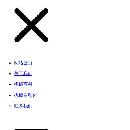
网站首页
关于我们
机械百科
机械自动化
联系我们