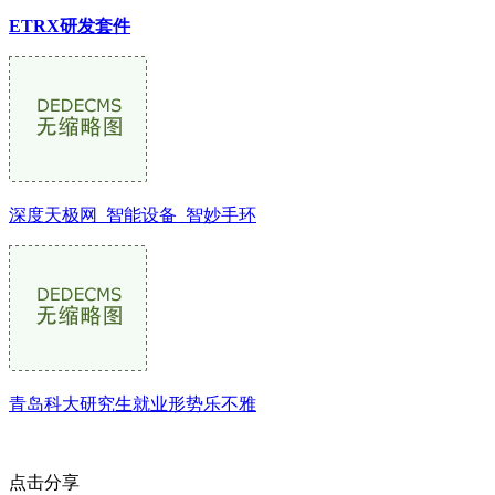
ETRX研发套件
深度天极网_智能设备_智妙手环
青岛科大研究生就业形势乐不雅
点击分享