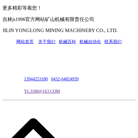
更多精彩等着您！
吉林js1996官方网站矿山机械有限责任公司
JILIN YONGLONG MINING MACHINERY CO., LTD.
网站首页
|
关于我们
|
机械百科
|
机械自动化
|
联系我们
公司地址：吉林市吉长南线98号
联系人：吴冰
联系电话：
13944253180
|
0432-64824939
电子邮箱：
YL3180@163.COM